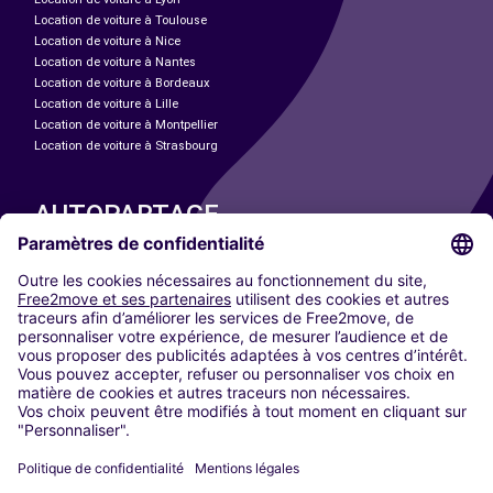
Location de voiture à Toulouse
Location de voiture à Nice
Location de voiture à Nantes
Location de voiture à Bordeaux
Location de voiture à Lille
Location de voiture à Montpellier
Location de voiture à Strasbourg
AUTOPARTAGE
NOS VILLES
Paris
Madrid
Washington DC
Milan
Rome
Turin
Vienne
Berlin
Cologne
Düsseldorf
Francfort