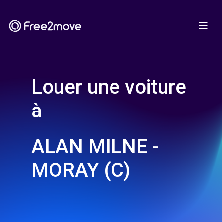
Louer une voiture
à
ALAN MILNE -
MORAY (C)