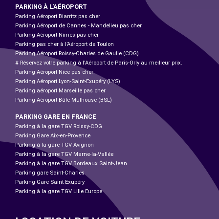
PARKING À L'AÉROPORT
Parking Aéroport Biarritz pas cher
Parking Aéroport de Cannes - Mandelieu pas cher
Parking Aéroport Nîmes pas cher
Parking pas cher à l’Aéroport de Toulon
Parking Aéroport Roissy-Charles de Gaulle (CDG)
# Réservez votre parking à l'Aéroport de Paris-Orly au meilleur prix.
Parking Aéroport Nice pas cher
Parking Aéroport Lyon-Saint-Exupéry (LYS)
Parking aéroport Marseille pas cher
Parking Aéroport Bâle-Mulhouse (BSL)
PARKING GARE EN FRANCE
Parking à la gare TGV Roissy-CDG
Parking Gare Aix-en-Provence
Parking à la gare TGV Avignon
Parking à la gare TGV Marne-la-Vallée
Parking à la gare TGV Bordeaux Saint-Jean
Parking gare Saint-Charles
Parking Gare Saint Exupéry
Parking à la gare TGV Lille Europe