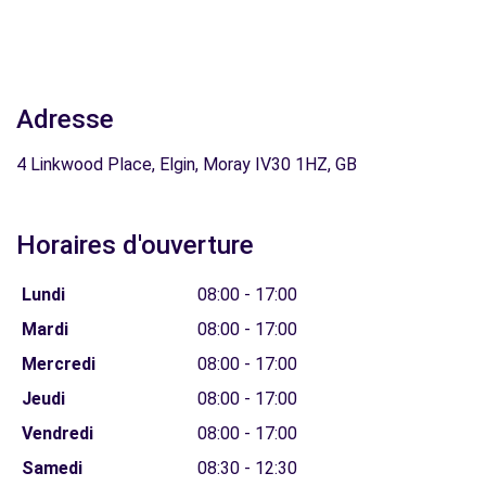
Adresse
4 Linkwood Place, Elgin, Moray IV30 1HZ, GB
Horaires d'ouverture
Lundi
08:00 - 17:00
Mardi
08:00 - 17:00
Mercredi
08:00 - 17:00
Jeudi
08:00 - 17:00
Vendredi
08:00 - 17:00
Samedi
08:30 - 12:30