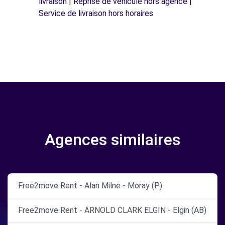
livraison | Reprise de véhicule hors agence |
Service de livraison hors horaires
Agences similaires
Free2move Rent - Alan Milne - Moray (P)
Free2move Rent - ARNOLD CLARK ELGIN - Elgin (AB)