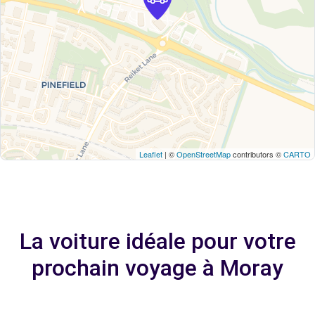
Leaflet
| ©
OpenStreetMap
contributors ©
CARTO
La voiture idéale pour votre
prochain voyage à Moray