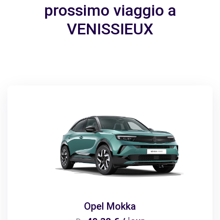
prossimo viaggio a
VENISSIEUX
Opel Mokka