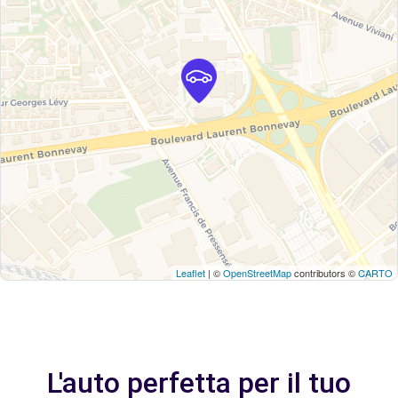
Leaflet
| ©
OpenStreetMap
contributors ©
CARTO
L'auto perfetta per il tuo