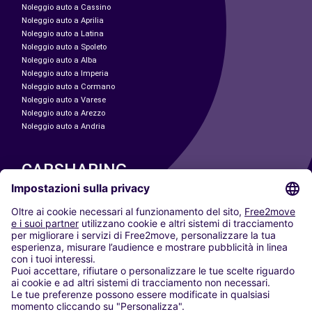
Noleggio auto a Cassino
Noleggio auto a Aprilia
Noleggio auto a Latina
Noleggio auto a Spoleto
Noleggio auto a Alba
Noleggio auto a Imperia
Noleggio auto a Cormano
Noleggio auto a Varese
Noleggio auto a Arezzo
Noleggio auto a Andria
CARSHARING
LE NOSTRE CITTÀ
Paris
Madrid
Washington DC
Milano
Roma
Torino
Vienna
Berlino