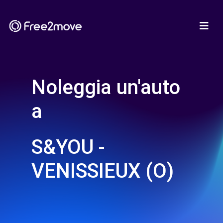
Noleggia un'auto
a
S&YOU -
VENISSIEUX (O)