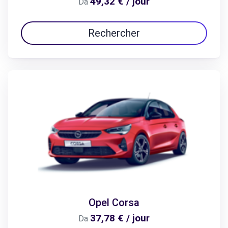
49,32 € / jour
Da
Rechercher
Opel Corsa
37,78 € / jour
Da