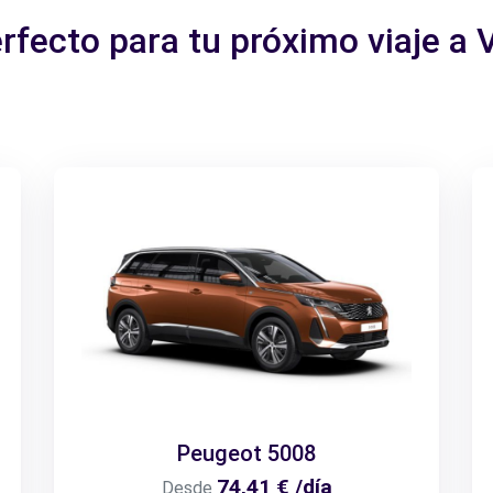
erfecto para tu próximo viaje a
Peugeot 5008
74,41 € /día
Desde