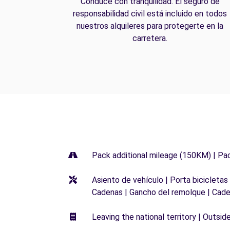
Conduce con tranquilidad. El seguro de
responsabilidad civil está incluido en todos
nuestros alquileres para protegerte en la
carretera.
Pack additional mileage (150KM) | Pa
Asiento de vehículo | Porta bicicletas
Cadenas | Gancho del remolque | Cade
Leaving the national territory | Outsid