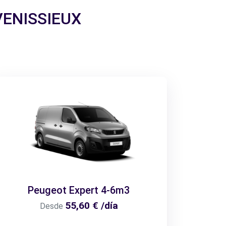
 VENISSIEUX
Peugeot Expert 4-6m3
55,60 € /día
Desde