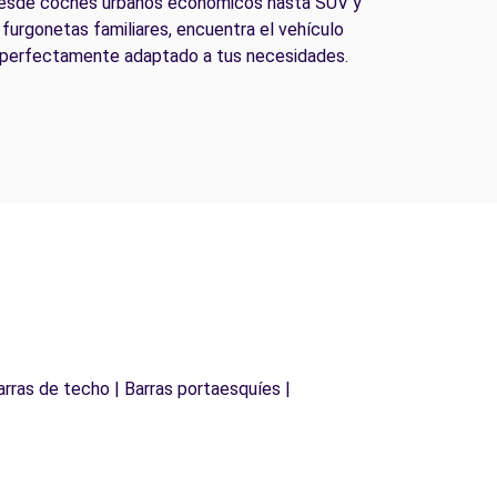
esde coches urbanos económicos hasta SUV y
furgonetas familiares, encuentra el vehículo
perfectamente adaptado a tus necesidades.
arras de techo | Barras portaesquíes |