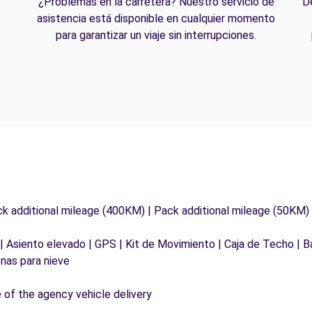
¿Problemas en la carretera? Nuestro servicio de
D
asistencia está disponible en cualquier momento
para garantizar un viaje sin interrupciones.
ck additional mileage (400KM) | Pack additional mileage (50KM)
 | Asiento elevado | GPS | Kit de Movimiento | Caja de Techo | B
nas para nieve
e of the agency vehicle delivery