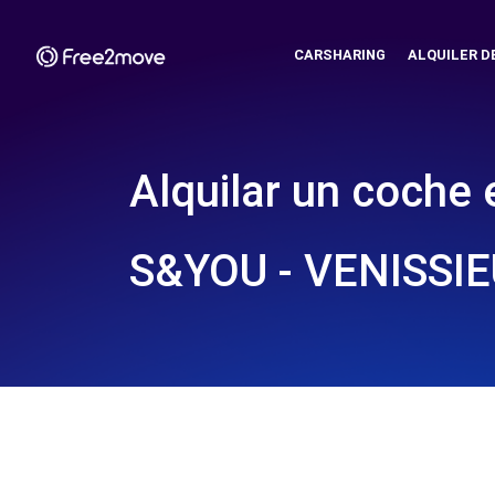
CARSHARING
ALQUILER D
Alquilar un coche 
S&YOU - VENISSIE