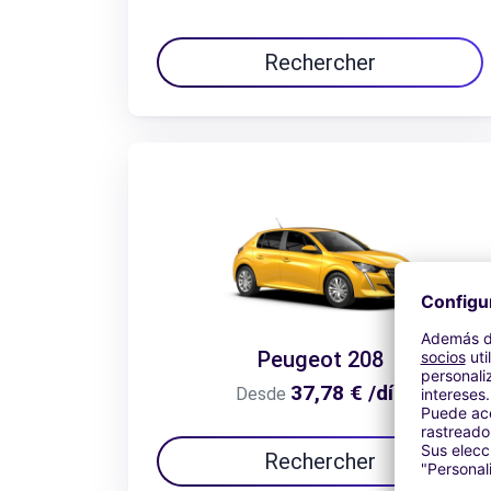
Rechercher
Peugeot 208
37,78 € /día
Desde
Rechercher