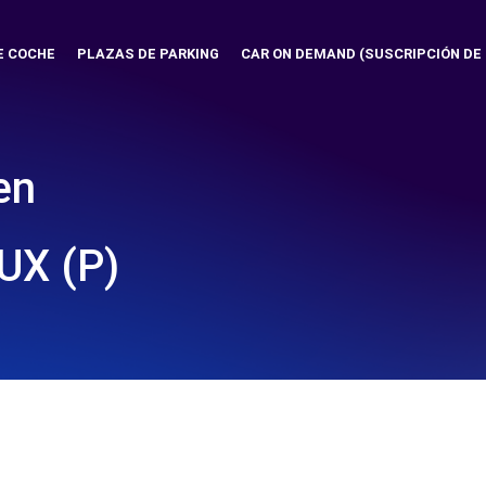
E COCHE
PLAZAS DE PARKING
CAR ON DEMAND (SUSCRIPCIÓN DE
en
UX (P)