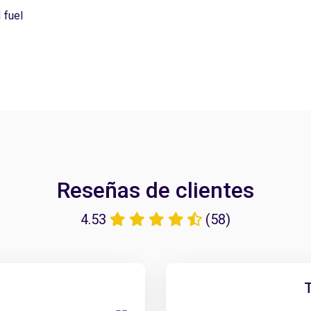
 fuel
Reseñas de clientes
4.53
(58)
T