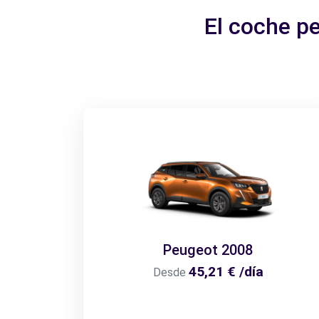
El coche p
Peugeot 2008
45,21 € /día
Desde