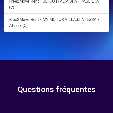
Free2Move Rent - GEFCO ITALIA SPA - PAGLIETA
(C)
Free2Move Rent - MY MOTOR VILLAGE ATESSA -
Atessa (C)
Questions fréquentes