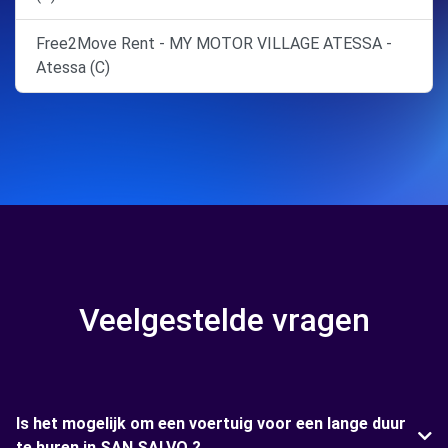
Free2Move Rent - MY MOTOR VILLAGE ATESSA -
Atessa (C)
Veelgestelde vragen
Is het mogelijk om een voertuig voor een lange duur
te huren in SAN SALVO ?