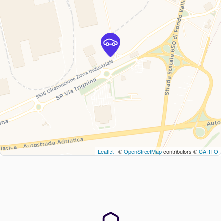
Leaflet
| ©
OpenStreetMap
contributors ©
CARTO