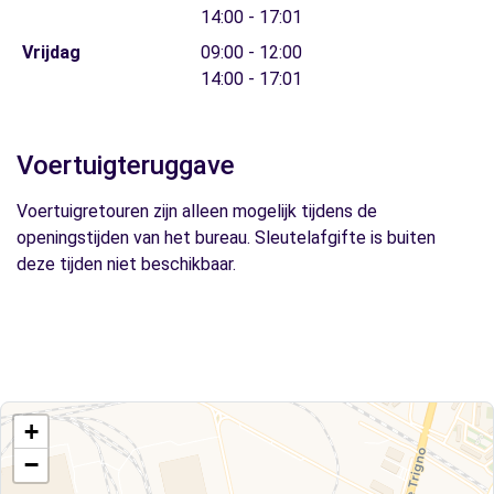
14:00 - 17:01
Vrijdag
09:00 - 12:00
14:00 - 17:01
Voertuigteruggave
Voertuigretouren zijn alleen mogelijk tijdens de
openingstijden van het bureau. Sleutelafgifte is buiten
deze tijden niet beschikbaar.
+
−