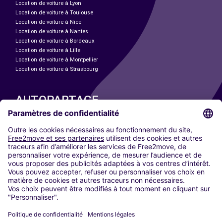
Location de voiture à Lyon
Location de voiture à Toulouse
Location de voiture à Nice
Location de voiture à Nantes
Location de voiture à Bordeaux
Location de voiture à Lille
Location de voiture à Montpellier
Location de voiture à Strasbourg
AUTOPARTAGE
NOS VILLES
Paris
Madrid
Washington DC
Milan
Rome
Turin
Vienne
Berlin
Cologne
Düsseldorf