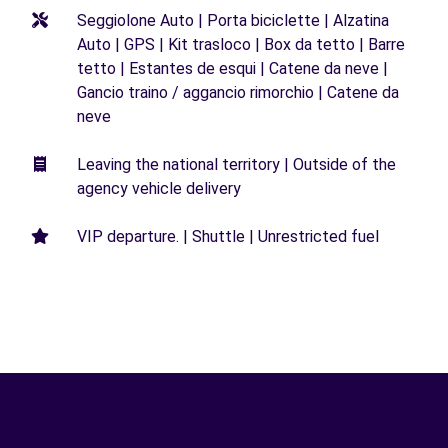
Seggiolone Auto | Porta biciclette | Alzatina
Auto | GPS | Kit trasloco | Box da tetto | Barre
tetto | Estantes de esqui | Catene da neve |
Gancio traino / aggancio rimorchio | Catene da
neve
Leaving the national territory | Outside of the
agency vehicle delivery
VIP departure. | Shuttle | Unrestricted fuel