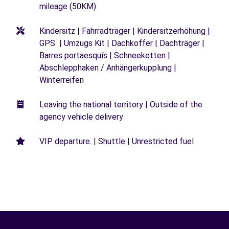
mileage (50KM)
Kindersitz | Fahrradträger | Kindersitzerhöhung |
GPS | Umzugs Kit | Dachkoffer | Dachträger |
Barres portaesquís | Schneeketten |
Abschlepphaken / Anhängerkupplung |
Winterreifen
Leaving the national territory | Outside of the
agency vehicle delivery
VIP departure. | Shuttle | Unrestricted fuel