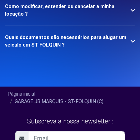
Como modificar, estender ou cancelar a minha
locação ?
Quais documentos são necessários para alugar um
veículo em ST-FOLQUIN ?
Página inicial
GARAGE JB MARQUIS - ST-FOLQUIN (C)...
Subscreva a nossa newsletter :