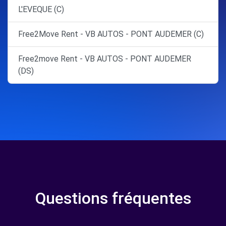
L'EVEQUE (C)
Free2Move Rent - VB AUTOS - PONT AUDEMER (C)
Free2move Rent - VB AUTOS - PONT AUDEMER
(DS)
Questions fréquentes