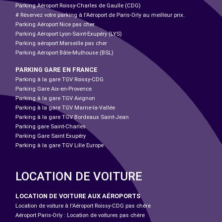
Parking Aéroport Roissy-Charles de Gaulle (CDG)
# Réservez votre parking à l'Aéroport de Paris-Orly au meilleur prix.
Parking Aéroport Nice pas cher
Parking Aéroport Lyon-Saint-Exupéry (LYS)
Parking aéroport Marseille pas cher
Parking Aéroport Bâle-Mulhouse (BSL)
PARKING GARE EN FRANCE
Parking à la gare TGV Roissy-CDG
Parking Gare Aix-en-Provence
Parking à la gare TGV Avignon
Parking à la gare TGV Marne-la-Vallée
Parking à la gare TGV Bordeaux Saint-Jean
Parking gare Saint-Charles
Parking Gare Saint Exupéry
Parking à la gare TGV Lille Europe
LOCATION DE VOITURE
LOCATION DE VOITURE AUX AÉROPORTS
Location de voiture à l'Aéroport Roissy-CDG pas chère
Aéroport Paris-Orly : Location de voitures pas chère