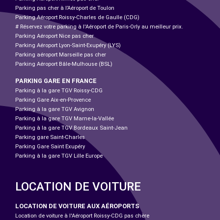
Parking pas cher à l’Aéroport de Toulon
Parking Aéroport Roissy-Charles de Gaulle (CDG)
# Réservez votre parking à l'Aéroport de Paris-Orly au meilleur prix.
Parking Aéroport Nice pas cher
Parking Aéroport Lyon-Saint-Exupéry (LYS)
Parking aéroport Marseille pas cher
Parking Aéroport Bâle-Mulhouse (BSL)
PARKING GARE EN FRANCE
Parking à la gare TGV Roissy-CDG
Parking Gare Aix-en-Provence
Parking à la gare TGV Avignon
Parking à la gare TGV Marne-la-Vallée
Parking à la gare TGV Bordeaux Saint-Jean
Parking gare Saint-Charles
Parking Gare Saint Exupéry
Parking à la gare TGV Lille Europe
LOCATION DE VOITURE
LOCATION DE VOITURE AUX AÉROPORTS
Location de voiture à l'Aéroport Roissy-CDG pas chère