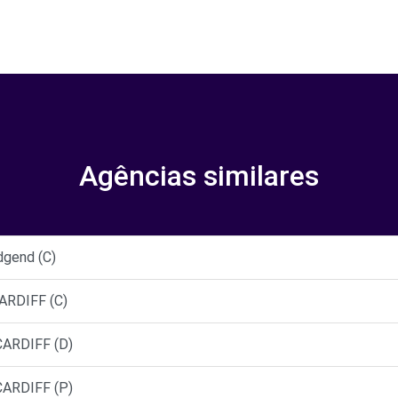
Agências similares
dgend (C)
CARDIFF (C)
CARDIFF (D)
CARDIFF (P)