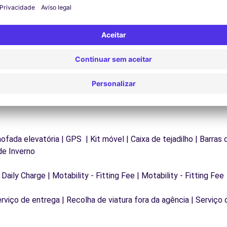
os
está disponível a qualquer momento para garantir
va
.
uma viagem ininterrupta.
mofada elevatória | GPS | Kit móvel | Caixa de tejadilho | Barras
de Inverno
 Daily Charge | Motability - Fitting Fee | Motability - Fitting Fee
erviço de entrega | Recolha de viatura fora da agência | Serviço 