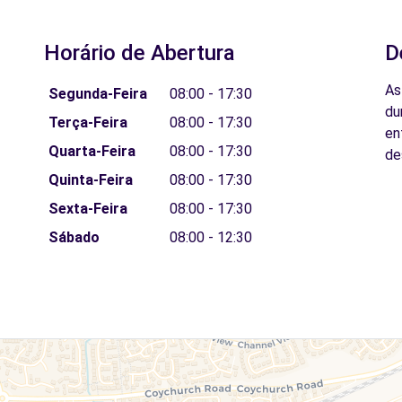
Horário de Abertura
D
As
Segunda-Feira
08:00 - 17:30
du
Terça-Feira
08:00 - 17:30
en
Quarta-Feira
08:00 - 17:30
de
Quinta-Feira
08:00 - 17:30
Sexta-Feira
08:00 - 17:30
Sábado
08:00 - 12:30