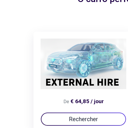
€ 64,85 / jour
De
Rechercher