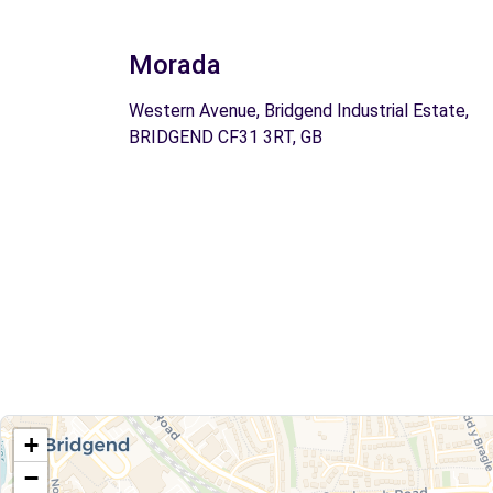
Morada
Western Avenue, Bridgend Industrial Estate,
BRIDGEND CF31 3RT, GB
+
−