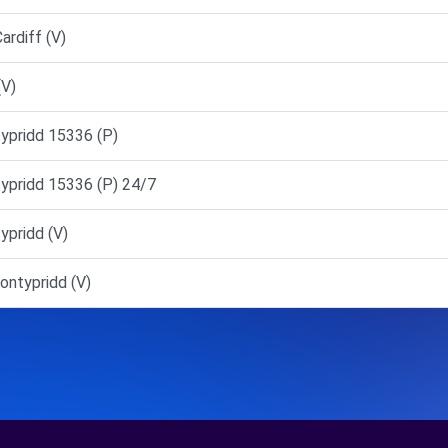
ardiff (V)
(V)
typridd 15336 (P)
typridd 15336 (P) 24/7
ypridd (V)
ontypridd (V)