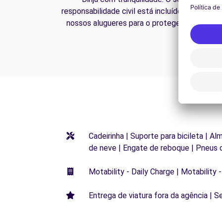
responsabilidade civil está incluído em todos 
nossos alugueres para o proteger na estrada
Cadeirinha | Suporte para bicileta | Al
de neve | Engate de reboque | Pneus 
Motability - Daily Charge | Motability -
Entrega de viatura fora da agência | S