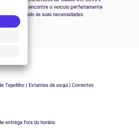
ns familiares, encontre o veículo perfeitamente
adequado às suas necessidades.
 de Tejadilho | Estantes de esqui | Correntes
de entrega fora do horário