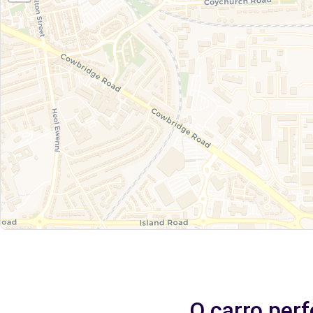
O carro per