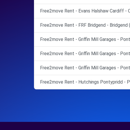
Free2move Rent - Evans Halshaw Cardiff - C
Free2move Rent - FRF Bridgend - Bridgend 
Free2move Rent - Griffin Mill Garages - Pon
Free2move Rent - Griffin Mill Garages - Pon
Free2move Rent - Griffin Mill Garages - Pont
Free2move Rent - Hutchings Pontypridd - P