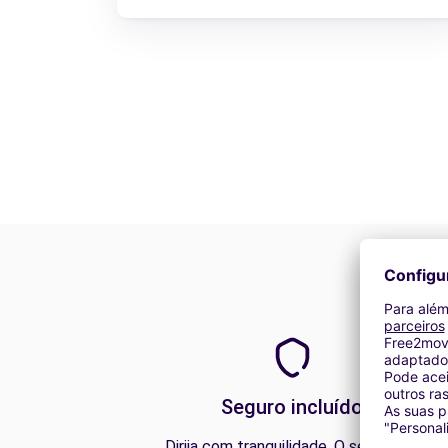
Seguro incluído
Dirija com tranquilidade. O seguro de