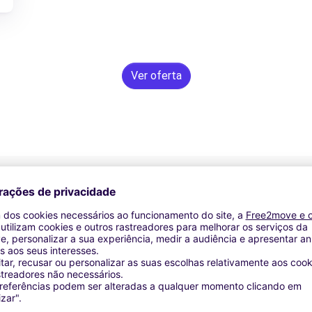
Ver oferta
Assistência 24/7
Problemas na estrada? O nosso serviço de apoio
D