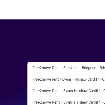
Free2move Rent - Bassetts - Bridgend - Bri
Free2move rent - Evans Halshaw Cardiff - 
Free2move Rent - Evans Halshaw Cardiff - 
Free2move Rent - Evans Halshaw Cardiff - 