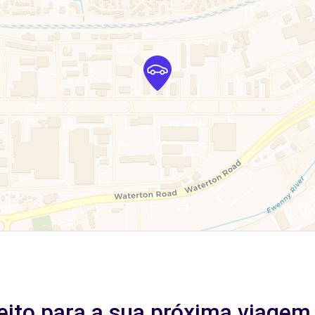
feito para a sua próxima viage