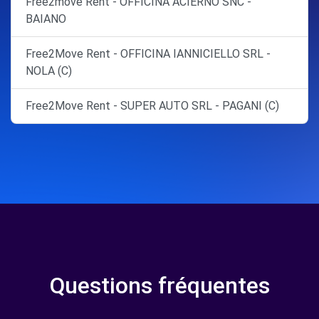
Free2move Rent - OFFICINA ACIERNO SNC -
BAIANO
Free2Move Rent - OFFICINA IANNICIELLO SRL -
NOLA (C)
Free2Move Rent - SUPER AUTO SRL - PAGANI (C)
Questions fréquentes