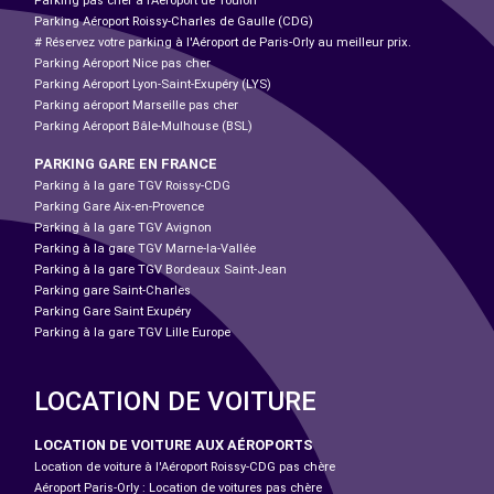
Parking pas cher à l’Aéroport de Toulon
Parking Aéroport Roissy-Charles de Gaulle (CDG)
# Réservez votre parking à l'Aéroport de Paris-Orly au meilleur prix.
Parking Aéroport Nice pas cher
Parking Aéroport Lyon-Saint-Exupéry (LYS)
Parking aéroport Marseille pas cher
Parking Aéroport Bâle-Mulhouse (BSL)
PARKING GARE EN FRANCE
Parking à la gare TGV Roissy-CDG
Parking Gare Aix-en-Provence
Parking à la gare TGV Avignon
Parking à la gare TGV Marne-la-Vallée
Parking à la gare TGV Bordeaux Saint-Jean
Parking gare Saint-Charles
Parking Gare Saint Exupéry
Parking à la gare TGV Lille Europe
LOCATION DE VOITURE
LOCATION DE VOITURE AUX AÉROPORTS
Location de voiture à l'Aéroport Roissy-CDG pas chère
Aéroport Paris-Orly : Location de voitures pas chère