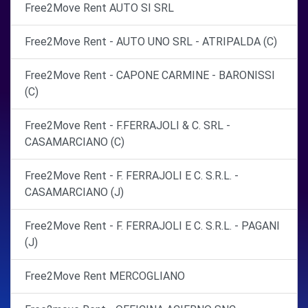
Free2Move Rent AUTO SI SRL
Free2Move Rent - AUTO UNO SRL - ATRIPALDA (C)
Free2Move Rent - CAPONE CARMINE - BARONISSI
(C)
Free2Move Rent - F.FERRAJOLI & C. SRL -
CASAMARCIANO (C)
Free2Move Rent - F. FERRAJOLI E C. S.R.L. -
CASAMARCIANO (J)
Free2Move Rent - F. FERRAJOLI E C. S.R.L. - PAGANI
(J)
Free2Move Rent MERCOGLIANO