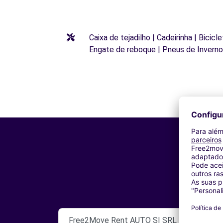
Caixa de tejadilho | Cadeirinha | Bicic
Engate de reboque | Pneus de Inverno
Free2Move Rent AUTO SI SRL