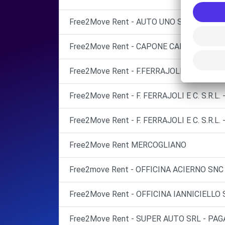
Free2Move Rent - AUTO UNO SRL - ATRIPA
Free2Move Rent - CAPONE CARMINE - BAR
Free2Move Rent - F.FERRAJOLI & C. SRL 
Free2Move Rent - F. FERRAJOLI E C. S.R.L
Free2Move Rent - F. FERRAJOLI E C. S.R.L. 
Free2Move Rent MERCOGLIANO
Free2move Rent - OFFICINA ACIERNO SNC
Free2Move Rent - OFFICINA IANNICIELLO S
Free2Move Rent - SUPER AUTO SRL - PAGA