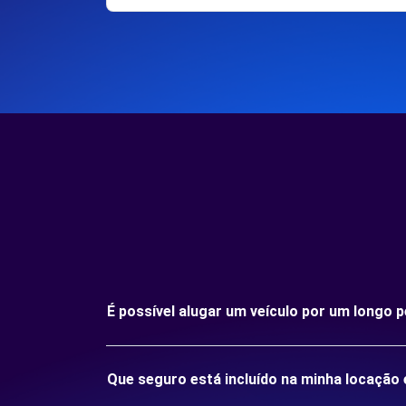
É possível alugar um veículo por um long
Que seguro está incluído na minha locaç