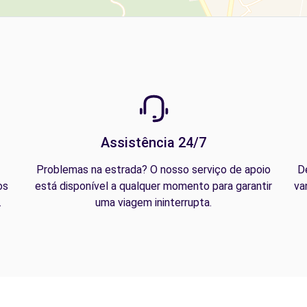
Assistência 24/7
Problemas na estrada? O nosso serviço de apoio
D
os
está disponível a qualquer momento para garantir
va
.
uma viagem ininterrupta.