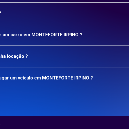
?
ugar um carro em MONTEFORTE IRPINO ?
nha locação ?
lugar um veículo em MONTEFORTE IRPINO ?
.