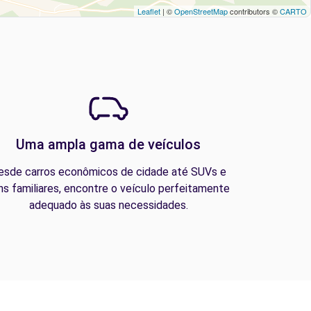
Leaflet
| ©
OpenStreetMap
contributors ©
CARTO
Uma ampla gama de veículos
esde carros econômicos de cidade até SUVs e
ns familiares, encontre o veículo perfeitamente
adequado às suas necessidades.