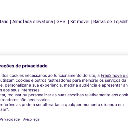
letário | Almofada elevatória | GPS | Kit móvel | Barras de Tejadi
Agências similares