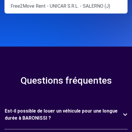
Free2Move Rent - UNICAR S.R.L. - SALERNO (J)
Questions fréquentes
Est-il possible de louer un véhicule pour une longue
durée à BARONISSI ?