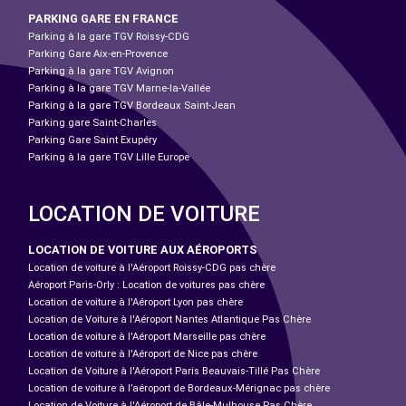
PARKING GARE EN FRANCE
Parking à la gare TGV Roissy-CDG
Parking Gare Aix-en-Provence
Parking à la gare TGV Avignon
Parking à la gare TGV Marne-la-Vallée
Parking à la gare TGV Bordeaux Saint-Jean
Parking gare Saint-Charles
Parking Gare Saint Exupéry
Parking à la gare TGV Lille Europe
LOCATION DE VOITURE
LOCATION DE VOITURE AUX AÉROPORTS
Location de voiture à l'Aéroport Roissy-CDG pas chère
Aéroport Paris-Orly : Location de voitures pas chère
Location de voiture à l'Aéroport Lyon pas chère
Location de Voiture à l'Aéroport Nantes Atlantique Pas Chère
Location de voiture à l'Aéroport Marseille pas chère
Location de voiture à l'Aéroport de Nice pas chère
Location de Voiture à l'Aéroport Paris Beauvais-Tillé Pas Chère
Location de voiture à l’aéroport de Bordeaux-Mérignac pas chère
Location de Voiture à l'Aéroport de Bâle-Mulhouse Pas Chère