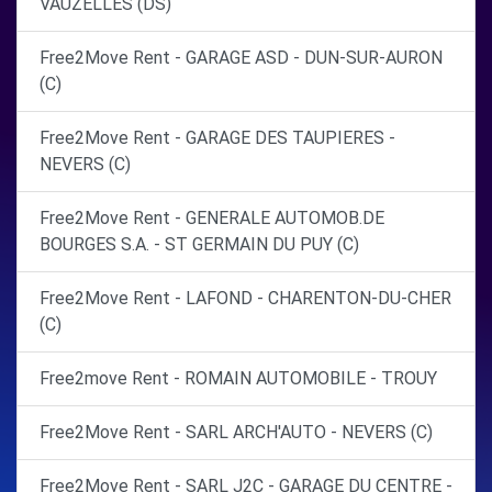
VAUZELLES (DS)
Free2Move Rent - GARAGE ASD - DUN-SUR-AURON
(C)
Free2Move Rent - GARAGE DES TAUPIERES -
NEVERS (C)
Free2Move Rent - GENERALE AUTOMOB.DE
BOURGES S.A. - ST GERMAIN DU PUY (C)
Free2Move Rent - LAFOND - CHARENTON-DU-CHER
(C)
Free2move Rent - ROMAIN AUTOMOBILE - TROUY
Free2Move Rent - SARL ARCH'AUTO - NEVERS (C)
Free2Move Rent - SARL J2C - GARAGE DU CENTRE -