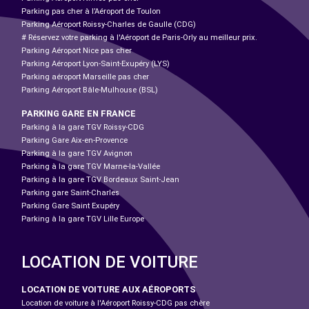
Parking pas cher à l’Aéroport de Toulon
Parking Aéroport Roissy-Charles de Gaulle (CDG)
# Réservez votre parking à l'Aéroport de Paris-Orly au meilleur prix.
Parking Aéroport Nice pas cher
Parking Aéroport Lyon-Saint-Exupéry (LYS)
Parking aéroport Marseille pas cher
Parking Aéroport Bâle-Mulhouse (BSL)
PARKING GARE EN FRANCE
Parking à la gare TGV Roissy-CDG
Parking Gare Aix-en-Provence
Parking à la gare TGV Avignon
Parking à la gare TGV Marne-la-Vallée
Parking à la gare TGV Bordeaux Saint-Jean
Parking gare Saint-Charles
Parking Gare Saint Exupéry
Parking à la gare TGV Lille Europe
LOCATION DE VOITURE
LOCATION DE VOITURE AUX AÉROPORTS
Location de voiture à l'Aéroport Roissy-CDG pas chère