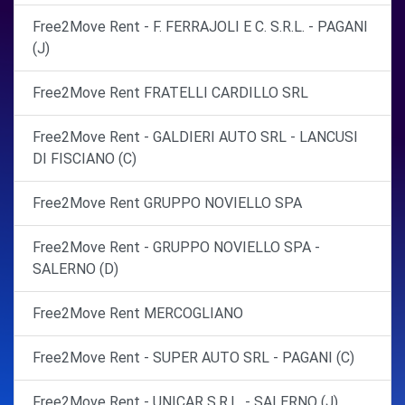
Free2Move Rent - F. FERRAJOLI E C. S.R.L. - PAGANI
(J)
Free2Move Rent FRATELLI CARDILLO SRL
Free2Move Rent - GALDIERI AUTO SRL - LANCUSI
DI FISCIANO (C)
Free2Move Rent GRUPPO NOVIELLO SPA
Free2Move Rent - GRUPPO NOVIELLO SPA -
SALERNO (D)
Free2Move Rent MERCOGLIANO
Free2Move Rent - SUPER AUTO SRL - PAGANI (C)
Free2Move Rent - UNICAR S.R.L. - SALERNO (J)