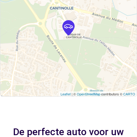
Leaflet
| ©
OpenStreetMap
contributors ©
CARTO
De perfecte auto voor uw