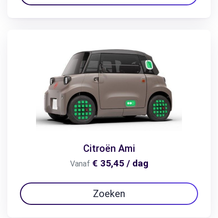
Citroën Ami
€ 35,45 / dag
Vanaf
Zoeken