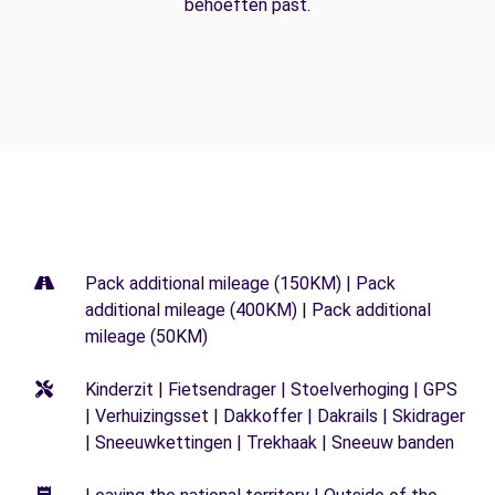
behoeften past.
Pack additional mileage (150KM) | Pack
additional mileage (400KM) | Pack additional
mileage (50KM)
Kinderzit | Fietsendrager | Stoelverhoging | GPS
| Verhuizingsset | Dakkoffer | Dakrails | Skidrager
| Sneeuwkettingen | Trekhaak | Sneeuw banden