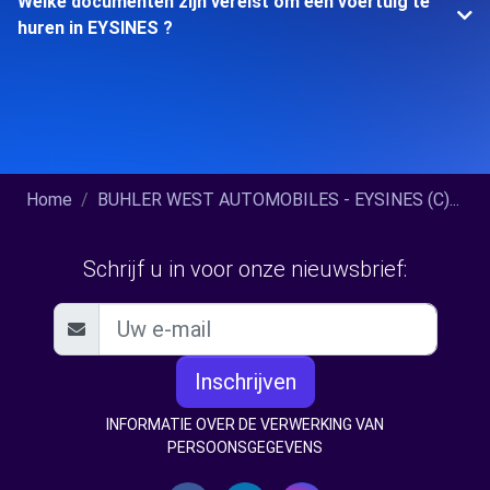
Welke documenten zijn vereist om een voertuig te
huren in EYSINES ?
Home
BUHLER WEST AUTOMOBILES - EYSINES (C)...
Schrijf u in voor onze nieuwsbrief:
Inschrijven
INFORMATIE OVER DE VERWERKING VAN
PERSOONSGEGEVENS