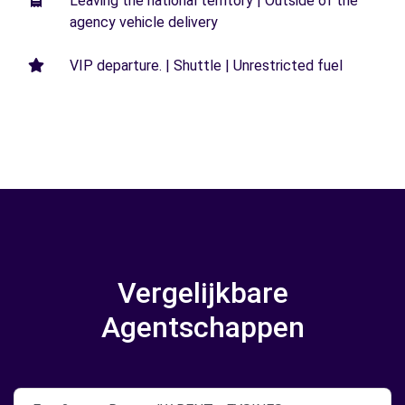
Leaving the national territory | Outside of the
agency vehicle delivery
VIP departure. | Shuttle | Unrestricted fuel
Vergelijkbare
Agentschappen