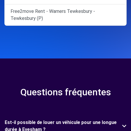
Free2move Rent - Warners Tewkesbury -
Tewkesbury (P)
Questions fréquentes
Est-il possible de louer un véhicule pour une longue
durée à Evesham ?