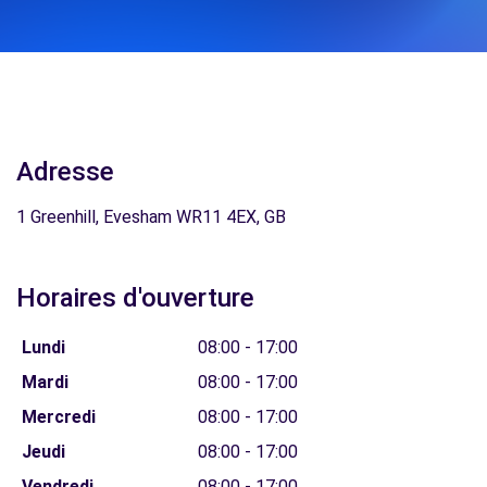
Adresse
1 Greenhill, Evesham WR11 4EX, GB
Horaires d'ouverture
Lundi
08:00 - 17:00
Mardi
08:00 - 17:00
Mercredi
08:00 - 17:00
Jeudi
08:00 - 17:00
Vendredi
08:00 - 17:00