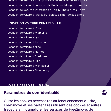
Location de Voiture à l'Aéroport Paris Beauvais-Tillé Pas Chère
Location de voiture à l’aéroport de Bordeaux-Mérignac pas chère
Location de Voiture à l'Aéroport de Bâle-Mulhouse Pas Chère
Location de voiture à l'Aéroport Toulouse-Blagnac pas chère
LOCATION VOITURE CENTRE VILLE
Location de voiture à Paris
Location de voiture à Marseille
Location de voiture à Lyon
Location de voiture à Toulouse
Location de voiture à Nice
Location de voiture à Nantes
Location de voiture à Bordeaux
Location de voiture à Lille
Location de voiture à Montpellier
Location de voiture à Strasbourg
AUTOPARTAGE
NOS VILLES
Paris
Madrid
Washington DC