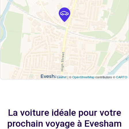
Leaflet
| ©
OpenStreetMap
contributors ©
CARTO
La voiture idéale pour votre
prochain voyage à Evesham