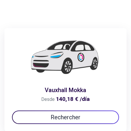
Vauxhall Mokka
140,18 € /día
Desde
Rechercher