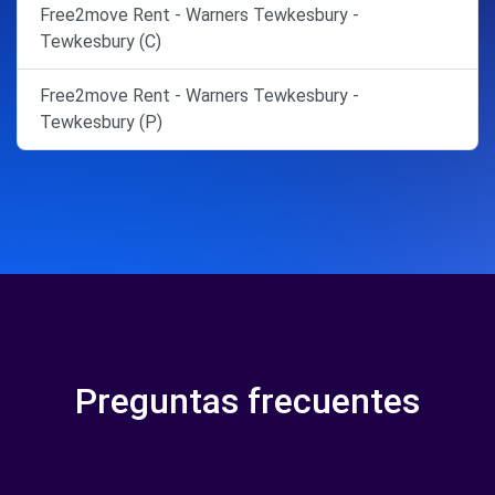
Free2move Rent - Warners Tewkesbury -
Tewkesbury (C)
Free2move Rent - Warners Tewkesbury -
Tewkesbury (P)
Preguntas frecuentes