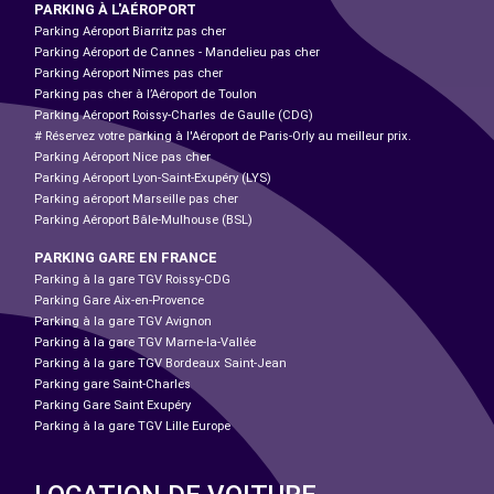
PARKING À L'AÉROPORT
Parking Aéroport Biarritz pas cher
Parking Aéroport de Cannes - Mandelieu pas cher
Parking Aéroport Nîmes pas cher
Parking pas cher à l’Aéroport de Toulon
Parking Aéroport Roissy-Charles de Gaulle (CDG)
# Réservez votre parking à l'Aéroport de Paris-Orly au meilleur prix.
Parking Aéroport Nice pas cher
Parking Aéroport Lyon-Saint-Exupéry (LYS)
Parking aéroport Marseille pas cher
Parking Aéroport Bâle-Mulhouse (BSL)
PARKING GARE EN FRANCE
Parking à la gare TGV Roissy-CDG
Parking Gare Aix-en-Provence
Parking à la gare TGV Avignon
Parking à la gare TGV Marne-la-Vallée
Parking à la gare TGV Bordeaux Saint-Jean
Parking gare Saint-Charles
Parking Gare Saint Exupéry
Parking à la gare TGV Lille Europe