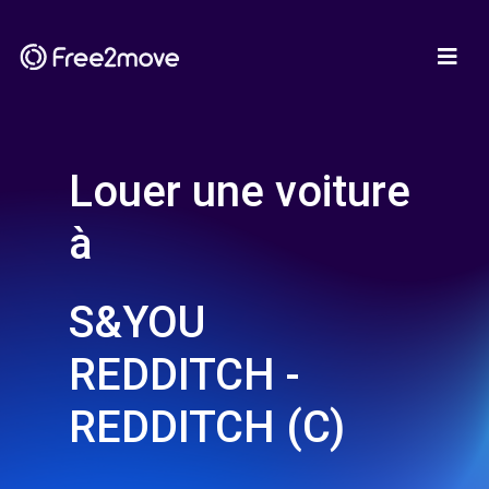
Louer une voiture
à
S&YOU
REDDITCH -
REDDITCH (C)