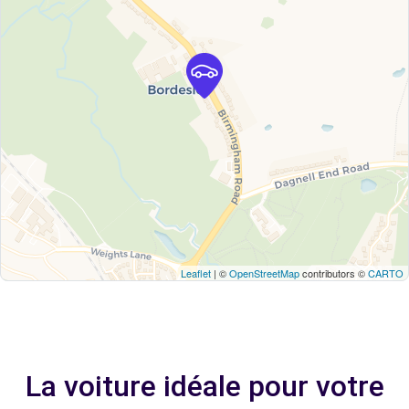
Leaflet
| ©
OpenStreetMap
contributors ©
CARTO
La voiture idéale pour votre