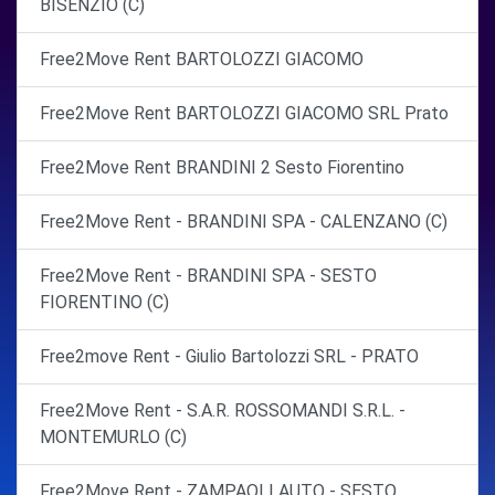
BISENZIO (C)
Free2Move Rent BARTOLOZZI GIACOMO
Free2Move Rent BARTOLOZZI GIACOMO SRL Prato
Free2Move Rent BRANDINI 2 Sesto Fiorentino
Free2Move Rent - BRANDINI SPA - CALENZANO (C)
Free2Move Rent - BRANDINI SPA - SESTO
FIORENTINO (C)
Free2move Rent - Giulio Bartolozzi SRL - PRATO
Free2Move Rent - S.A.R. ROSSOMANDI S.R.L. -
MONTEMURLO (C)
Free2Move Rent - ZAMPAOLI AUTO - SESTO