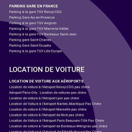
PARKING GARE EN FRANCE
Parking à la gare TGV Roissy-CDG
Parking Gare Aix-en-Provence
Parking à la gare TGV Avignon
Parking à la gare TGV Marne-la-Vallée
Parking à la gare TGV Bordeaux Saint-Jean
Parking gare Saint-Charles
Parking Gare Saint Exupéry
Parking à la gare TGV Lille Europe
LOCATION DE VOITURE
LOCATION DE VOITURE AUX AÉROPORTS
Location de voiture à l'Aéroport Roissy-CDG pas chère
Aéroport Paris-Orly : Location de voitures pas chère
Location de voiture à l'Aéroport Lyon pas chère
Location de Voiture à l'Aéroport Nantes Atlantique Pas Chère
Location de voiture à l'Aéroport Marseille pas chère
Location de voiture à l'Aéroport de Nice pas chère
Location de Voiture à l'Aéroport Paris Beauvais-Tillé Pas Chère
Location de voiture à l’aéroport de Bordeaux-Mérignac pas chère
Location de Voiture à l'Aéroport de Bâle-Mulhouse Pas Chère