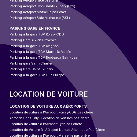
Parking Aéroport Nice pas cher
Parking Aéroport Lyon-Saint-Exupéry (LYS)
Parking aéroport Marseille pas cher
Parking Aéroport Bâle-Mulhouse (BSL)
PARKING GARE EN FRANCE
Parking à la gare TGV Roissy-CDG
Parking Gare Aix-en-Provence
Parking à la gare TGV Avignon
Parking à la gare TGV Marne-la-Vallée
Parking à la gare TGV Bordeaux Saint-Jean
Parking gare Saint-Charles
Parking Gare Saint Exupéry
Parking à la gare TGV Lille Europe
LOCATION DE VOITURE
LOCATION DE VOITURE AUX AÉROPORTS
Location de voiture à l'Aéroport Roissy-CDG pas chère
Aéroport Paris-Orly : Location de voitures pas chère
Location de voiture à l'Aéroport Lyon pas chère
Location de Voiture à l'Aéroport Nantes Atlantique Pas Chère
Location de voiture à l'Aéroport Marseille pas chère