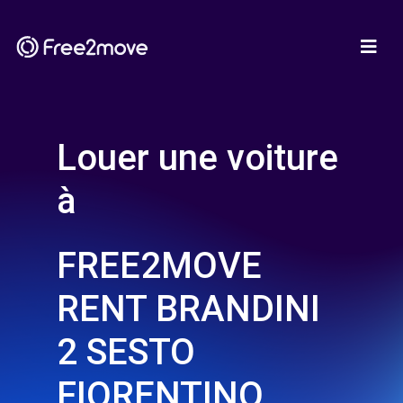
Louer une voiture
à
FREE2MOVE
RENT BRANDINI
2 SESTO
FIORENTINO