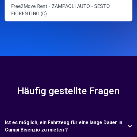
Free2Move Rent - ZAMPAOLI AUTO - SESTO
FIORENTINO (C)
Häufig gestellte Fragen
Ist es möglich, ein Fahrzeug für eine lange Dauer in
Campi Bisenzio zu mieten ?