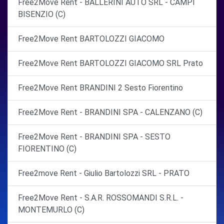
Free2Move Rent - BALLERINI AUTO SRL - CAMPI
BISENZIO (C)
Free2Move Rent BARTOLOZZI GIACOMO
Free2Move Rent BARTOLOZZI GIACOMO SRL Prato
Free2Move Rent BRANDINI 2 Sesto Fiorentino
Free2Move Rent - BRANDINI SPA - CALENZANO (C)
Free2Move Rent - BRANDINI SPA - SESTO
FIORENTINO (C)
Free2move Rent - Giulio Bartolozzi SRL - PRATO
Free2Move Rent - S.A.R. ROSSOMANDI S.R.L. -
MONTEMURLO (C)