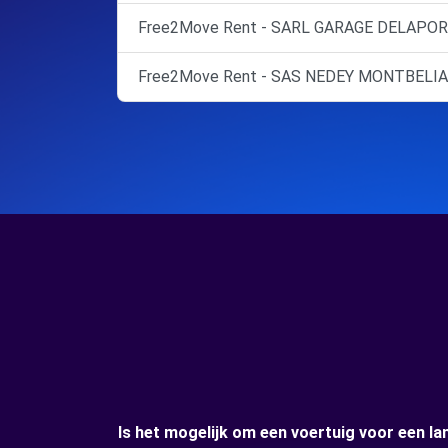
Free2Move Rent - SARL GARAGE DELAPORT
Free2Move Rent - SAS NEDEY MONTBELI
Is het mogelijk om een voertuig voor een l