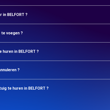
ur in BELFORT ?
e te voegen ?
te huren in BELFORT ?
annuleren ?
tuig te huren in BELFORT ?