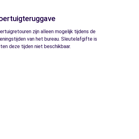
oertuigteruggave
ertuigretouren zijn alleen mogelijk tijdens de
eningstijden van het bureau. Sleutelafgifte is
iten deze tijden niet beschikbaar.