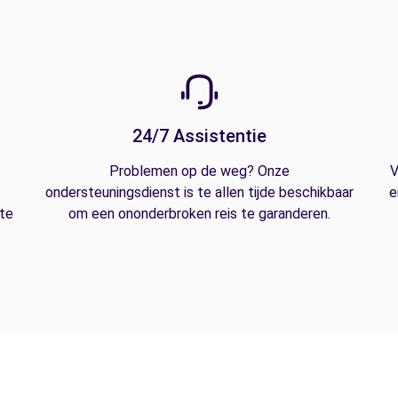
24/7 Assistentie
Problemen op de weg? Onze
V
ondersteuningsdienst is te allen tijde beschikbaar
e
 te
om een ononderbroken reis te garanderen.