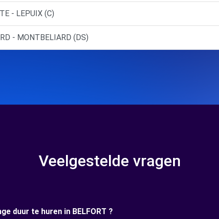
E - LEPUIX (C)
ARD - MONTBELIARD (DS)
Veelgestelde vragen
ange duur te huren in BELFORT ?