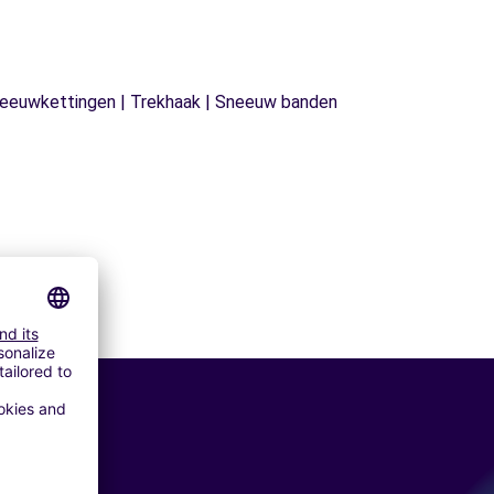
| Sneeuwkettingen | Trekhaak | Sneeuw banden