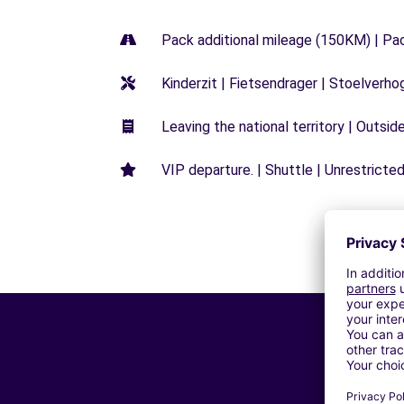
Pack additional mileage (150KM) | Pa
Kinderzit | Fietsendrager | Stoelverho
Leaving the national territory | Outsid
VIP departure. | Shuttle | Unrestricted