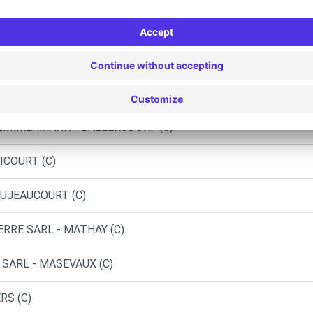
ELFORT (DS)
ELONCOURT (C)
 ZIMMERMANN - BALLERSDORF (C)
ICOURT (C)
VOUJEAUCOURT (C)
ERRE SARL - MATHAY (C)
 SARL - MASEVAUX (C)
RS (C)