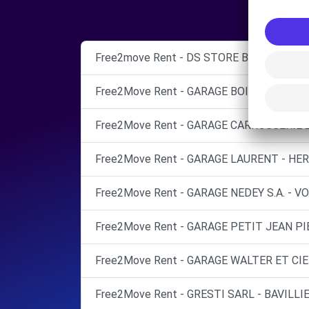
Free2move Rent - DS STORE BELFORT - B
Free2Move Rent - GARAGE BOISSENIN - S
Free2Move Rent - GARAGE CARROSSERIE
Free2Move Rent - GARAGE LAURENT - HER
Free2Move Rent - GARAGE NEDEY S.A. - 
Free2Move Rent - GARAGE PETIT JEAN PI
Free2Move Rent - GARAGE WALTER ET CIE
Free2Move Rent - GRESTI SARL - BAVILLIE