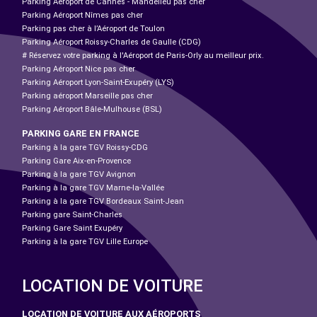
Parking Aéroport de Cannes - Mandelieu pas cher
Parking Aéroport Nîmes pas cher
Parking pas cher à l’Aéroport de Toulon
Parking Aéroport Roissy-Charles de Gaulle (CDG)
# Réservez votre parking à l'Aéroport de Paris-Orly au meilleur prix.
Parking Aéroport Nice pas cher
Parking Aéroport Lyon-Saint-Exupéry (LYS)
Parking aéroport Marseille pas cher
Parking Aéroport Bâle-Mulhouse (BSL)
PARKING GARE EN FRANCE
Parking à la gare TGV Roissy-CDG
Parking Gare Aix-en-Provence
Parking à la gare TGV Avignon
Parking à la gare TGV Marne-la-Vallée
Parking à la gare TGV Bordeaux Saint-Jean
Parking gare Saint-Charles
Parking Gare Saint Exupéry
Parking à la gare TGV Lille Europe
LOCATION DE VOITURE
LOCATION DE VOITURE AUX AÉROPORTS