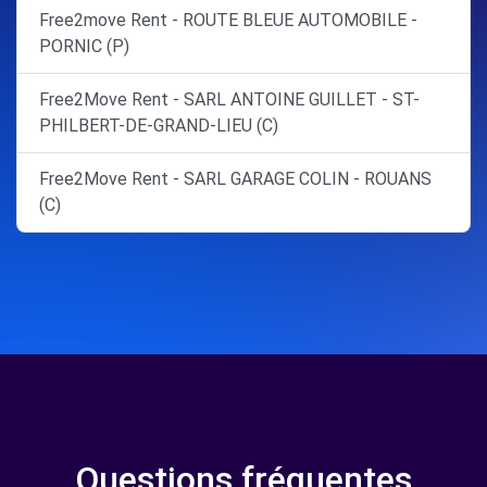
Free2move Rent - ROUTE BLEUE AUTOMOBILE -
PORNIC (P)
Free2Move Rent - SARL ANTOINE GUILLET - ST-
PHILBERT-DE-GRAND-LIEU (C)
Free2Move Rent - SARL GARAGE COLIN - ROUANS
(C)
Questions fréquentes