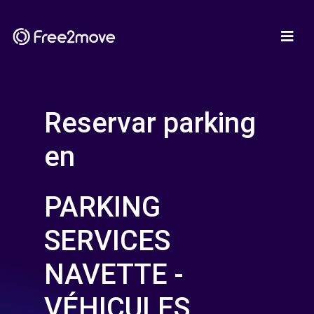
Reservar parking
en
PARKING
SERVICES
NAVETTE -
VÉHICULES