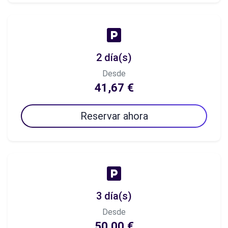
2 día(s)
Desde
41,67 €
Reservar ahora
3 día(s)
Desde
50,00 €