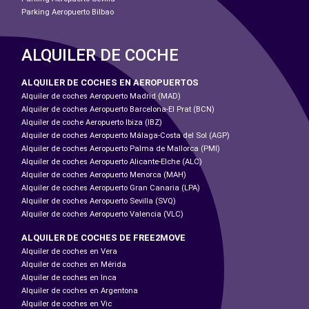
Parking Aeropuerto Bilbao
ALQUILER DE COCHE
ALQUILER DE COCHES EN AEROPUERTOS
Alquiler de coches Aeropuerto Madrid (MAD)
Alquiler de coches Aeropuerto Barcelona-El Prat (BCN)
Alquiler de coche Aeropuerto Ibiza (IBZ)
Alquiler de coches Aeropuerto Málaga-Costa del Sol (AGP)
Alquiler de coches Aeropuerto Palma de Mallorca (PMI)
Alquiler de coches Aeropuerto Alicante-Elche (ALC)
Alquiler de coches Aeropuerto Menorca (MAH)
Alquiler de coches Aeropuerto Gran Canaria (LPA)
Alquiler de coches Aeropuerto Sevilla (SVQ)
Alquiler de coches Aeropuerto Valencia (VLC)
ALQUILER DE COCHES DE FREE2MOVE
Alquiler de coches en Vera
Alquiler de coches en Mérida
Alquiler de coches en Inca
Alquiler de coches en Argentona
Alquiler de coches en Vic