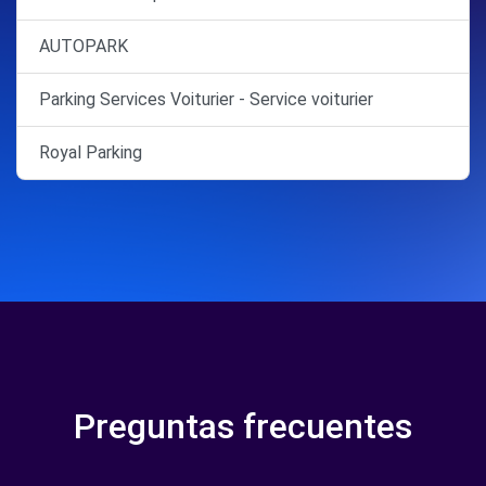
AUTOPARK
Parking Services Voiturier - Service voiturier
Royal Parking
Preguntas frecuentes