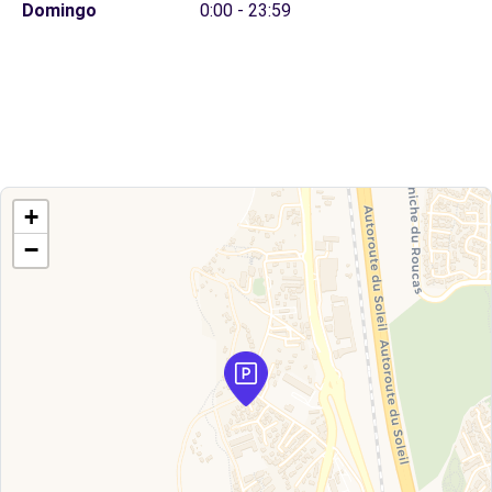
Domingo
0:00 - 23:59
+
−