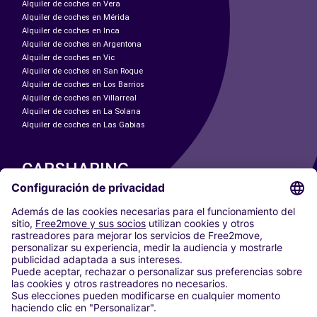
Alquiler de coches en Vera
Alquiler de coches en Mérida
Alquiler de coches en Inca
Alquiler de coches en Argentona
Alquiler de coches en Vic
Alquiler de coches en San Roque
Alquiler de coches en Los Barrios
Alquiler de coches en Villarreal
Alquiler de coches en La Solana
Alquiler de coches en Las Gabias
CARSHARING
NUESTRAS CIUDADES
Paris
Madrid
Washington DC
Milán
Roma
Turín
Viena
Berlín