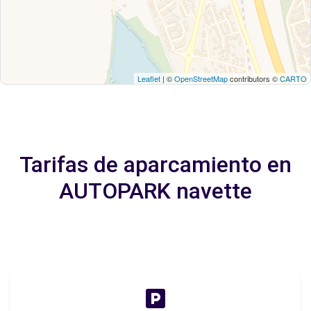
Leaflet
| ©
OpenStreetMap
contributors ©
CARTO
Tarifas de aparcamiento en
AUTOPARK navette