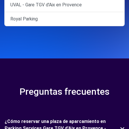
UVAL - Gare TGV d'Aix en Provence
Royal Parking
Preguntas frecuentes
¿Cómo reservar una plaza de aparcamiento en
Parking Services Gare TGV d'Aix en Provence -