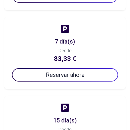
7 día(s)
Desde
83,33 €
Reservar ahora
15 día(s)
Desde