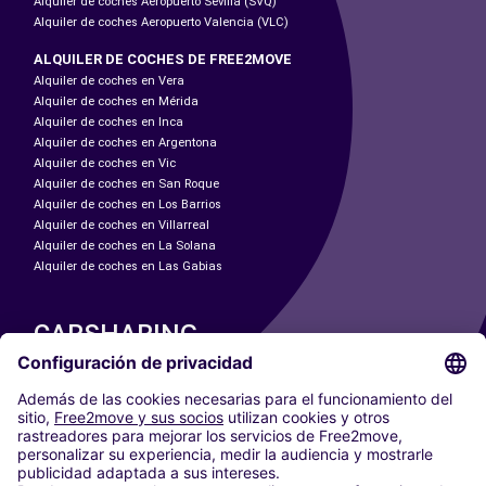
Alquiler de coches Aeropuerto Sevilla (SVQ)
Alquiler de coches Aeropuerto Valencia (VLC)
ALQUILER DE COCHES DE FREE2MOVE
Alquiler de coches en Vera
Alquiler de coches en Mérida
Alquiler de coches en Inca
Alquiler de coches en Argentona
Alquiler de coches en Vic
Alquiler de coches en San Roque
Alquiler de coches en Los Barrios
Alquiler de coches en Villarreal
Alquiler de coches en La Solana
Alquiler de coches en Las Gabias
CARSHARING
NUESTRAS CIUDADES
Paris
Madrid
Washington DC
Milán
Roma