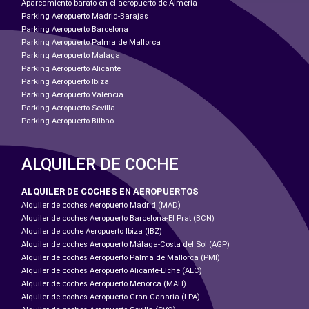
Aparcamiento barato en el aeropuerto de Almeria
Parking Aeropuerto Madrid-Barajas
Parking Aeropuerto Barcelona
Parking Aeropuerto Palma de Mallorca
Parking Aeropuerto Malaga
Parking Aeropuerto Alicante
Parking Aeropuerto Ibiza
Parking Aeropuerto Valencia
Parking Aeropuerto Sevilla
Parking Aeropuerto Bilbao
ALQUILER DE COCHE
ALQUILER DE COCHES EN AEROPUERTOS
Alquiler de coches Aeropuerto Madrid (MAD)
Alquiler de coches Aeropuerto Barcelona-El Prat (BCN)
Alquiler de coche Aeropuerto Ibiza (IBZ)
Alquiler de coches Aeropuerto Málaga-Costa del Sol (AGP)
Alquiler de coches Aeropuerto Palma de Mallorca (PMI)
Alquiler de coches Aeropuerto Alicante-Elche (ALC)
Alquiler de coches Aeropuerto Menorca (MAH)
Alquiler de coches Aeropuerto Gran Canaria (LPA)