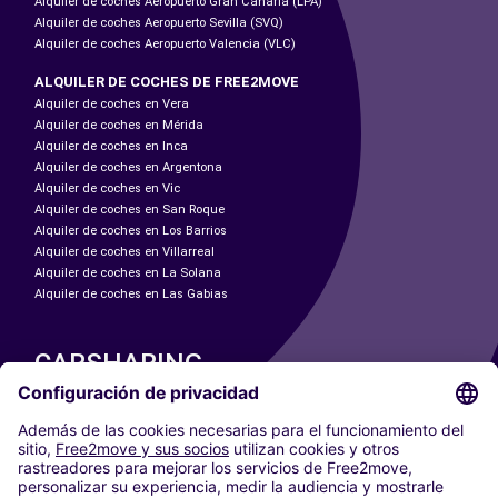
Alquiler de coches Aeropuerto Gran Canaria (LPA)
Alquiler de coches Aeropuerto Sevilla (SVQ)
Alquiler de coches Aeropuerto Valencia (VLC)
ALQUILER DE COCHES DE FREE2MOVE
Alquiler de coches en Vera
Alquiler de coches en Mérida
Alquiler de coches en Inca
Alquiler de coches en Argentona
Alquiler de coches en Vic
Alquiler de coches en San Roque
Alquiler de coches en Los Barrios
Alquiler de coches en Villarreal
Alquiler de coches en La Solana
Alquiler de coches en Las Gabias
CARSHARING
NUESTRAS CIUDADES
Paris
Madrid
Washington DC
Milán