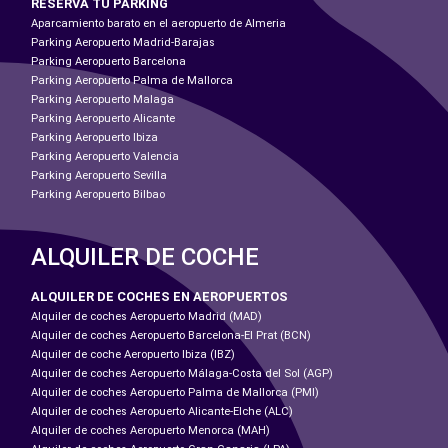
RESERVA TU PARKING
Aparcamiento barato en el aeropuerto de Almeria
Parking Aeropuerto Madrid-Barajas
Parking Aeropuerto Barcelona
Parking Aeropuerto Palma de Mallorca
Parking Aeropuerto Malaga
Parking Aeropuerto Alicante
Parking Aeropuerto Ibiza
Parking Aeropuerto Valencia
Parking Aeropuerto Sevilla
Parking Aeropuerto Bilbao
ALQUILER DE COCHE
ALQUILER DE COCHES EN AEROPUERTOS
Alquiler de coches Aeropuerto Madrid (MAD)
Alquiler de coches Aeropuerto Barcelona-El Prat (BCN)
Alquiler de coche Aeropuerto Ibiza (IBZ)
Alquiler de coches Aeropuerto Málaga-Costa del Sol (AGP)
Alquiler de coches Aeropuerto Palma de Mallorca (PMI)
Alquiler de coches Aeropuerto Alicante-Elche (ALC)
Alquiler de coches Aeropuerto Menorca (MAH)