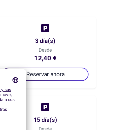
3 día(s)
Desde
12,40 €
Reservar ahora
15 día(s)
Desde