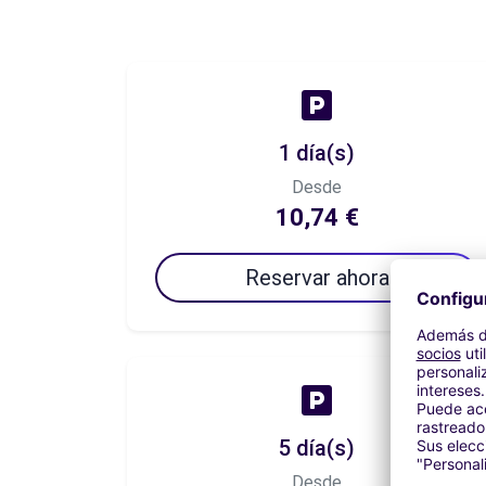
1 día(s)
Desde
10,74 €
Reservar ahora
5 día(s)
Desde