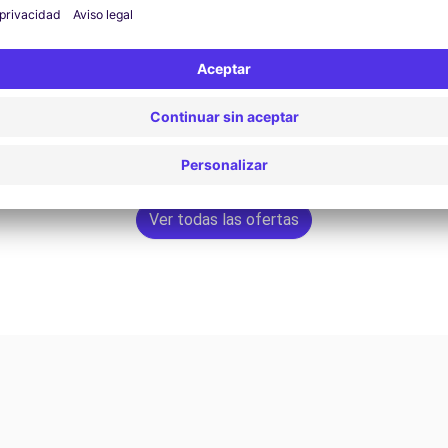
19,03 €
Reservar ahora
Ver todas las ofertas