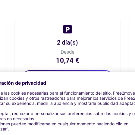
2 día(s)
Desde
10,74 €
Reservar ahora
7 día(s)
Desde