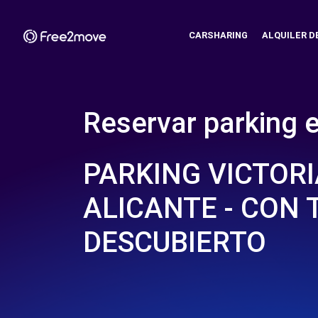
CARSHARING
ALQUILER D
Reservar parking 
PARKING VICTORI
ALICANTE - CON 
DESCUBIERTO