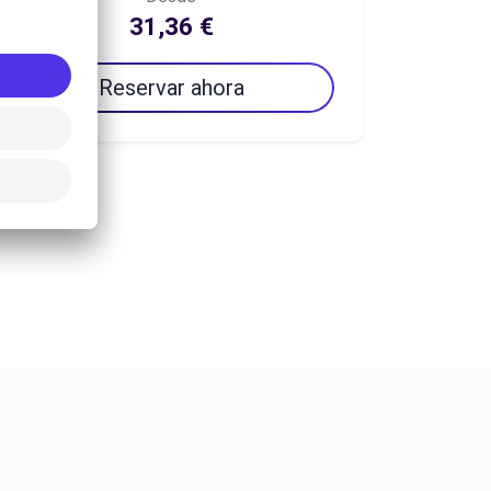
31,36 €
Reservar ahora