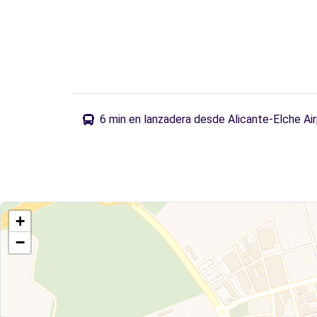
6 min en lanzadera desde Alicante-Elche Ai
+
−