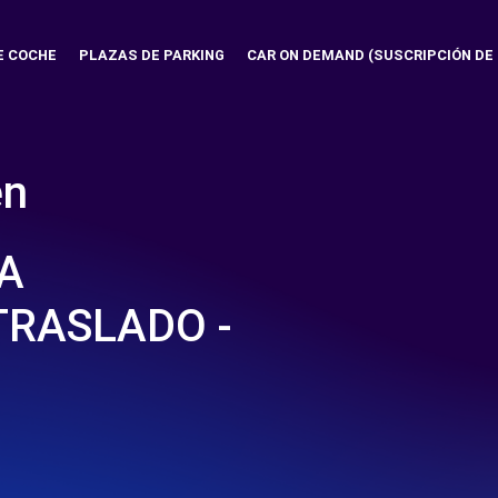
E COCHE
PLAZAS DE PARKING
CAR ON DEMAND (SUSCRIPCIÓN DE
en
A
TRASLADO -