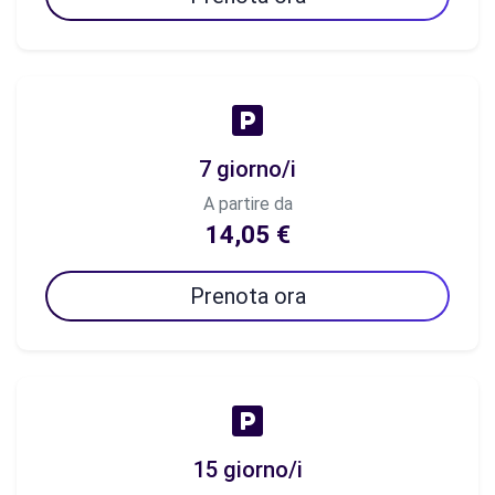
7 giorno/i
A partire da
14,05 €
Prenota ora
15 giorno/i