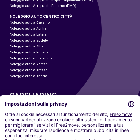
Noleggio auto Aeropuerto Palermo (PMO)
NOLEGGIO AUTO CENTRO CITTÀ
Noleggio auto a Cassino
Noleggio auto a Aprilia
Noleggio auto a Latina
Noleggio auto a Spoleto
Noleggio auto a Alba
Noleggio auto a Imperia
Noleggio auto a Cormano
Noleggio auto a Varese
Noleggio auto a Arezzo
Noleggio auto a Andria
CARSHARING
LE NOSTRE CITTÀ
Paris
Madrid
Washington DC
Milano
Roma