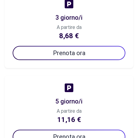
3 giorno/i
A partire da
8,68 €
Prenota ora
5 giorno/i
A partire da
11,16 €
Prenota ora