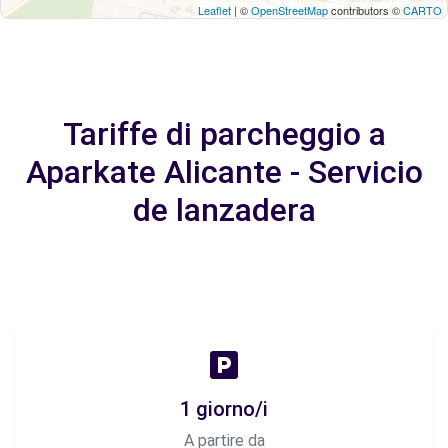
Leaflet
| ©
OpenStreetMap
contributors ©
CARTO
Tariffe di parcheggio a
Aparkate Alicante - Servicio
de lanzadera
1 giorno/i
A partire da