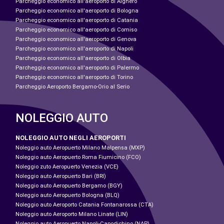
Parcheggio economico all'aeroporto di Alghero
Parcheggio economico all'aeroporto di Bologna
Parcheggio economico all'aeroporto di Catania
Parcheggio economico all'aeroporto di Comiso
Parcheggio economico all'aeroporto di Genova
Parcheggio economico all'aeroporto di Napoli
Parcheggio economico all'aeroporto di Olbia
Parcheggio economico all'aeroporto di Palermo
Parcheggio economico all'aeroporto di Torino
Parcheggio Aeroporto Bergamo-Orio al Serio
NOLEGGIO AUTO
NOLEGGIO AUTO NEGLI AEROPORTI
Noleggio auto Aeropuerto Milano Malpensa (MXP)
Noleggio auto Aeropuerto Roma Fiumicino (FCO)
Noleggio zuto Aeropuerto Venezia (VCE)
Noleggio auto Aeropuerto Bari (BRI)
Noleggio auto Aeropuerto Bergamo (BGY)
Noleggio auto Aeropuerto Bologna (BLQ)
Noleggio auto Aeroporto Catania Fontanarossa (CTA)
Noleggio auto Aeroporto Milano Linate (LIN)
Noleggio auto Aeropuerto Napoli-Capodichino (NAP)