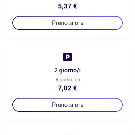
5,37 €
Prenota ora
2 giorno/i
A partire da
7,02 €
Prenota ora