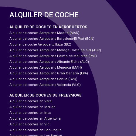
ALQUILER DE COCHE
ALQUILER DE COCHES EN AEROPUERTOS
Alquiler de coches Aeropuerto Madrid (MAD)
Alquiler de coches Aeropuerto Barcelona-El Prat (BCN)
Alquiler de coche Aeropuerto Ibiza (IBZ)
Alquiler de coches Aeropuerto Málaga-Costa del Sol (AGP)
Alquiler de coches Aeropuerto Palma de Mallorca (PMI)
Alquiler de coches Aeropuerto Alicante-Elche (ALC)
Alquiler de coches Aeropuerto Menorca (MAH)
Alquiler de coches Aeropuerto Gran Canaria (LPA)
Alquiler de coches Aeropuerto Sevilla (SVQ)
Alquiler de coches Aeropuerto Valencia (VLC)
ALQUILER DE COCHES DE FREE2MOVE
Alquiler de coches en Vera
Alquiler de coches en Mérida
Alquiler de coches en Inca
Alquiler de coches en Argentona
Alquiler de coches en Vic
Alquiler de coches en San Roque
Alquiler de coches en Los Barrios