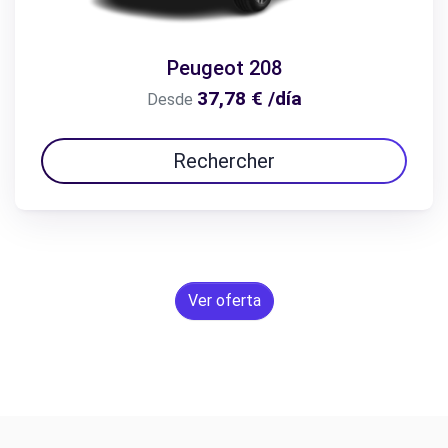
Peugeot 208
37,78 € /día
Desde
Rechercher
Ver oferta