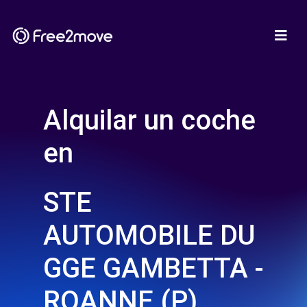
Alquilar un coche
en
STE
AUTOMOBILE DU
GGE GAMBETTA -
ROANNE (P)