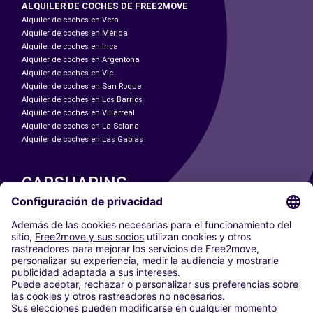
ALQUILER DE COCHES DE FREE2MOVE
Alquiler de coches en Vera
Alquiler de coches en Mérida
Alquiler de coches en Inca
Alquiler de coches en Argentona
Alquiler de coches en Vic
Alquiler de coches en San Roque
Alquiler de coches en Los Barrios
Alquiler de coches en Villarreal
Alquiler de coches en La Solana
Alquiler de coches en Las Gabias
CARSHARING
NUESTRAS CIUDADES
Paris
Madrid
Washington DC
Milán
Roma
Turín
Viena