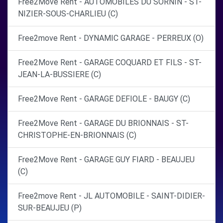
Free2Move Rent - AUTOMOBILES DU SORNIN - ST-
NIZIER-SOUS-CHARLIEU (C)
Free2move Rent - DYNAMIC GARAGE - PERREUX (O)
Free2Move Rent - GARAGE COQUARD ET FILS - ST-
JEAN-LA-BUSSIERE (C)
Free2Move Rent - GARAGE DEFIOLE - BAUGY (C)
Free2Move Rent - GARAGE DU BRIONNAIS - ST-
CHRISTOPHE-EN-BRIONNAIS (C)
Free2Move Rent - GARAGE GUY FIARD - BEAUJEU
(C)
Free2move Rent - JL AUTOMOBILE - SAINT-DIDIER-
SUR-BEAUJEU (P)