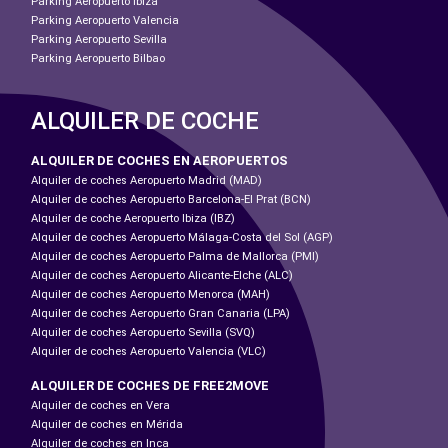
Parking Aeropuerto Ibiza
Parking Aeropuerto Valencia
Parking Aeropuerto Sevilla
Parking Aeropuerto Bilbao
ALQUILER DE COCHE
ALQUILER DE COCHES EN AEROPUERTOS
Alquiler de coches Aeropuerto Madrid (MAD)
Alquiler de coches Aeropuerto Barcelona-El Prat (BCN)
Alquiler de coche Aeropuerto Ibiza (IBZ)
Alquiler de coches Aeropuerto Málaga-Costa del Sol (AGP)
Alquiler de coches Aeropuerto Palma de Mallorca (PMI)
Alquiler de coches Aeropuerto Alicante-Elche (ALC)
Alquiler de coches Aeropuerto Menorca (MAH)
Alquiler de coches Aeropuerto Gran Canaria (LPA)
Alquiler de coches Aeropuerto Sevilla (SVQ)
Alquiler de coches Aeropuerto Valencia (VLC)
ALQUILER DE COCHES DE FREE2MOVE
Alquiler de coches en Vera
Alquiler de coches en Mérida
Alquiler de coches en Inca