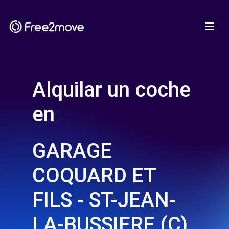
Alquilar un coche
en
GARAGE
COQUARD ET
FILS - ST-JEAN-
LA-BUSSIERE (C)