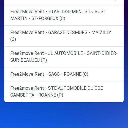
Free2Move Rent - ETABLISSEMENTS DUBOST
MARTIN - ST-FORGEUX (C)
Free2Move Rent - GARAGE DESMURS - MAIZILLY
(C)
Free2move Rent - JL AUTOMOBILE - SAINT-DIDIER-
SUR-BEAUJEU (P)
Free2Move Rent - SAGG - ROANNE (C)
Free2move Rent - STE AUTOMOBILE DU GGE
GAMBETTA - ROANNE (P)