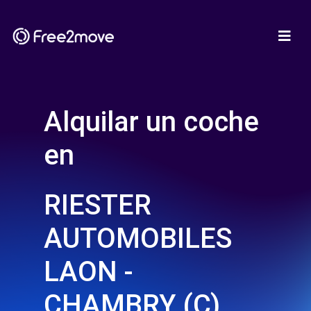
Alquilar un coche
en
RIESTER
AUTOMOBILES
LAON -
CHAMBRY (C)