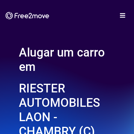
Alugar um carro
em
RIESTER
AUTOMOBILES
LAON -
CHAMBRY (C)