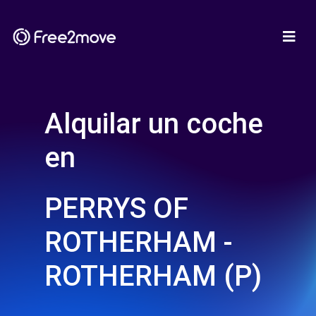
Alquilar un coche
en
PERRYS OF
ROTHERHAM -
ROTHERHAM (P)