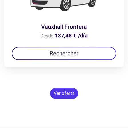
Vauxhall Frontera
137,48 € /día
Desde
Rechercher
Ver oferta