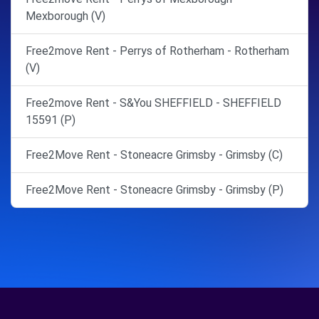
Mexborough (V)
Free2move Rent - Perrys of Rotherham - Rotherham
(V)
Free2move Rent - S&You SHEFFIELD - SHEFFIELD
15591 (P)
Free2Move Rent - Stoneacre Grimsby - Grimsby (C)
Free2Move Rent - Stoneacre Grimsby - Grimsby (P)