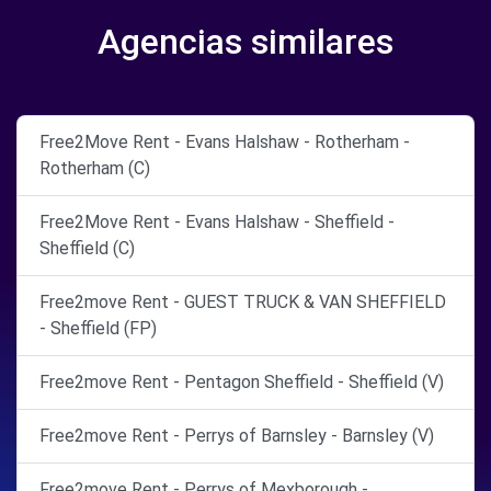
Agencias similares
Free2Move Rent - Evans Halshaw - Rotherham -
Rotherham (C)
Free2Move Rent - Evans Halshaw - Sheffield -
Sheffield (C)
Free2move Rent - GUEST TRUCK & VAN SHEFFIELD
- Sheffield (FP)
Free2move Rent - Pentagon Sheffield - Sheffield (V)
Free2move Rent - Perrys of Barnsley - Barnsley (V)
Free2move Rent - Perrys of Mexborough -