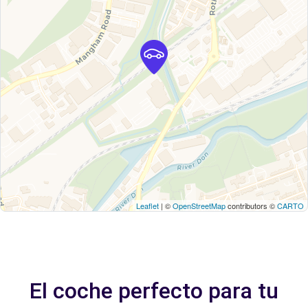
Leaflet
| ©
OpenStreetMap
contributors ©
CARTO
El coche perfecto para tu