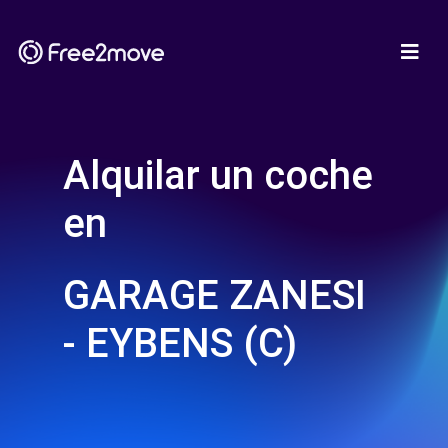
Alquilar un coche
en
GARAGE ZANESI
- EYBENS (C)