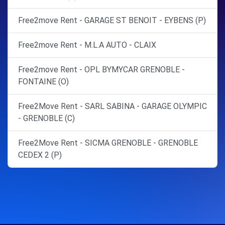
Free2move Rent - GARAGE ST BENOIT - EYBENS (P)
Free2move Rent - M.L.A AUTO - CLAIX
Free2move Rent - OPL BYMYCAR GRENOBLE -
FONTAINE (O)
Free2Move Rent - SARL SABINA - GARAGE OLYMPIC
- GRENOBLE (C)
Free2Move Rent - SICMA GRENOBLE - GRENOBLE
CEDEX 2 (P)