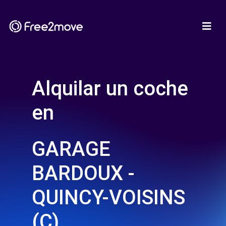
Alquilar un coche
en
GARAGE
BARDOUX -
QUINCY-VOISINS
(C)