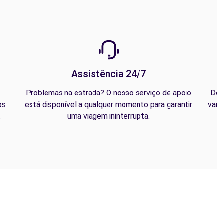
Assistência 24/7
Problemas na estrada? O nosso serviço de apoio
D
os
está disponível a qualquer momento para garantir
va
.
uma viagem ininterrupta.