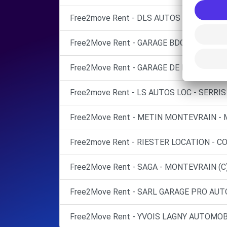
Free2move Rent - DLS AUTOS LOC - VIL
Free2Move Rent - GARAGE BDGL - VOULAN
Free2Move Rent - GARAGE DE LA BRIE BR
Free2move Rent - LS AUTOS LOC - SERRIS
Free2Move Rent - METIN MONTEVRAIN - 
Free2move Rent - RIESTER LOCATION - C
Free2Move Rent - SAGA - MONTEVRAIN (C
Free2Move Rent - SARL GARAGE PRO AUTO
Free2Move Rent - YVOIS LAGNY AUTOMOBI