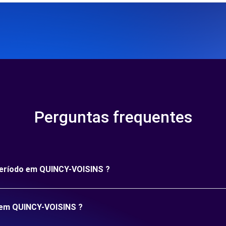
Perguntas frequentes
 período em QUINCY-VOISINS ?
o em QUINCY-VOISINS ?