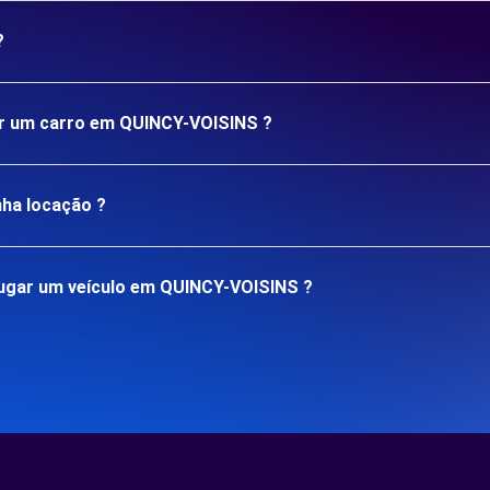
?
gar um carro em QUINCY-VOISINS ?
nha locação ?
ugar um veículo em QUINCY-VOISINS ?