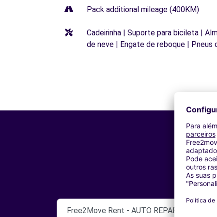
Pack additional mileage (400KM)
Cadeirinha | Suporte para bicileta | Al
de neve | Engate de reboque | Pneus 
Free2Move Rent - AUTO REPARATION TOR