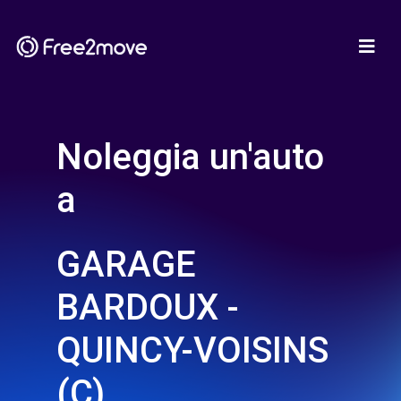
Noleggia un'auto
a
GARAGE
BARDOUX -
QUINCY-VOISINS
(C)