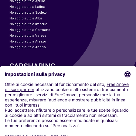
Noleggio auto a Aprilia
Noleggio auto a Latina
Noleggio auto a Spoleto
Noleggio auto a Alba
Noleggio auto a Imperia
Noleggio auto a Cormano
Noleggio auto a Varese
Noleggio auto a Arezzo
Noleggio auto a Andria
CARSHARING
LE NOSTRE CITTÀ
Paris
Madrid
Washington DC
Milano
Roma
Torino
Vienna
Berlino
Colonia