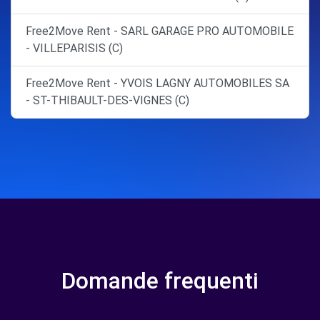
Free2Move Rent - SARL GARAGE PRO AUTOMOBILE
- VILLEPARISIS (C)
Free2Move Rent - YVOIS LAGNY AUTOMOBILES SA
- ST-THIBAULT-DES-VIGNES (C)
Domande frequenti