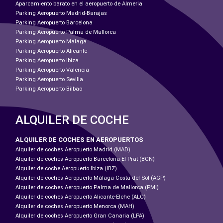
Aparcamiento barato en el aeropuerto de Almeria
Parking Aeropuerto Madrid-Barajas
Parking Aeropuerto Barcelona
Parking Aeropuerto Palma de Mallorca
Parking Aeropuerto Malaga
Parking Aeropuerto Alicante
Parking Aeropuerto Ibiza
Parking Aeropuerto Valencia
Parking Aeropuerto Sevilla
Parking Aeropuerto Bilbao
ALQUILER DE COCHE
ALQUILER DE COCHES EN AEROPUERTOS
Alquiler de coches Aeropuerto Madrid (MAD)
Alquiler de coches Aeropuerto Barcelona-El Prat (BCN)
Alquiler de coche Aeropuerto Ibiza (IBZ)
Alquiler de coches Aeropuerto Málaga-Costa del Sol (AGP)
Alquiler de coches Aeropuerto Palma de Mallorca (PMI)
Alquiler de coches Aeropuerto Alicante-Elche (ALC)
Alquiler de coches Aeropuerto Menorca (MAH)
Alquiler de coches Aeropuerto Gran Canaria (LPA)