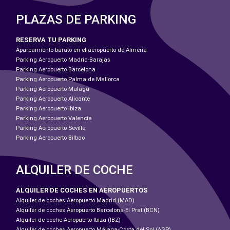
PLAZAS DE PARKING
RESERVA TU PARKING
Aparcamiento barato en el aeropuerto de Almeria
Parking Aeropuerto Madrid-Barajas
Parking Aeropuerto Barcelona
Parking Aeropuerto Palma de Mallorca
Parking Aeropuerto Malaga
Parking Aeropuerto Alicante
Parking Aeropuerto Ibiza
Parking Aeropuerto Valencia
Parking Aeropuerto Sevilla
Parking Aeropuerto Bilbao
ALQUILER DE COCHE
ALQUILER DE COCHES EN AEROPUERTOS
Alquiler de coches Aeropuerto Madrid (MAD)
Alquiler de coches Aeropuerto Barcelona-El Prat (BCN)
Alquiler de coche Aeropuerto Ibiza (IBZ)
Alquiler de coches Aeropuerto Málaga-Costa del Sol (AGP)