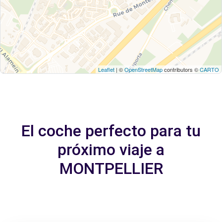
Leaflet
| ©
OpenStreetMap
contributors ©
CARTO
El coche perfecto para tu
próximo viaje a
MONTPELLIER