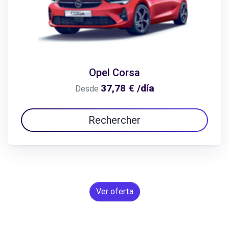
Opel Corsa
37,78 € /día
Desde
Rechercher
Ver oferta