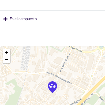
En el aeropuerto
+
−