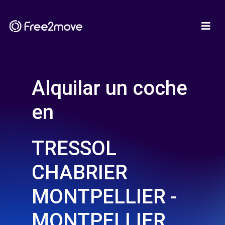
Alquilar un coche
en
TRESSOL
CHABRIER
MONTPELLIER -
MONTPELLIER