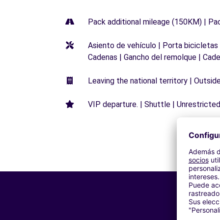
Pack additional mileage (150KM) | Pa
Asiento de vehículo | Porta bicicletas
Cadenas | Gancho del remolque | Cade
Leaving the national territory | Outsid
VIP departure. | Shuttle | Unrestricted