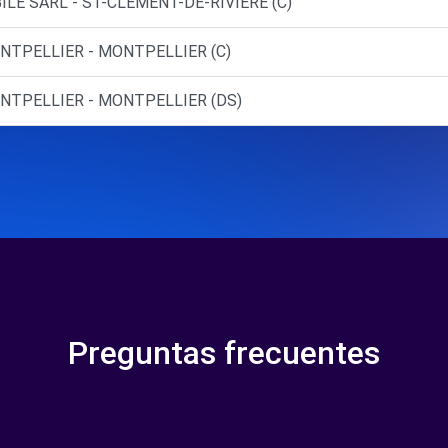
LE SARL - ST-CLEMENT-DE-RIVIERE (C)
NTPELLIER - MONTPELLIER (C)
ONTPELLIER - MONTPELLIER (DS)
Preguntas frecuentes