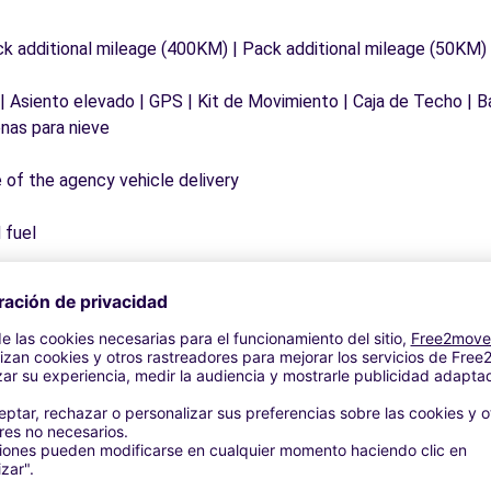
ck additional mileage (400KM) | Pack additional mileage (50KM)
 | Asiento elevado | GPS | Kit de Movimiento | Caja de Techo | B
nas para nieve
e of the agency vehicle delivery
 fuel