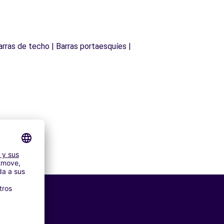
arras de techo | Barras portaesquíes |