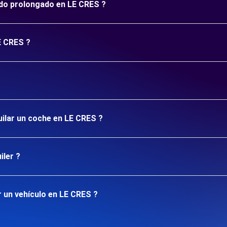
íodo prolongado en LE CRES ?
E CRES ?
uilar un coche en LE CRES ?
iler ?
 un vehículo en LE CRES ?