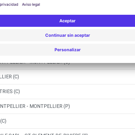
Agencias similares
 MORABITO LATTES - LATTES (C)
AUGUIO (C)
NTPELLIER - MONTPELLIER (O)
LIER (C)
TRIES (C)
NTPELLIER - MONTPELLIER (P)
(C)