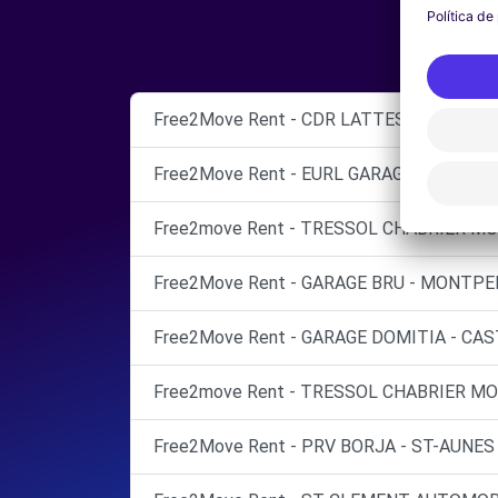
Free2Move Rent - CDR LATTES - GARAGE
Free2Move Rent - EURL GARAGE ROPA - M
Free2move Rent - TRESSOL CHABRIER MO
Free2Move Rent - GARAGE BRU - MONTPEL
Free2Move Rent - GARAGE DOMITIA - CAS
Free2move Rent - TRESSOL CHABRIER MO
Free2Move Rent - PRV BORJA - ST-AUNES 