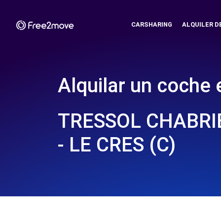
CARSHARING
ALQUILER D
Alquilar un coche 
TRESSOL CHABRI
- LE CRES (C)