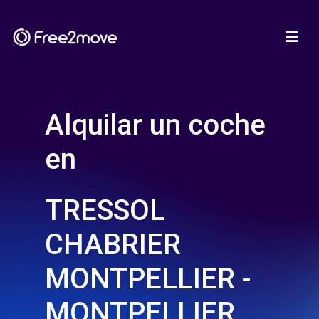
Alquilar un coche
en
TRESSOL
CHABRIER
MONTPELLIER -
MONTPELLIER