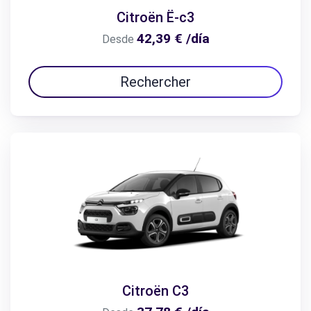
Citroën Ë-c3
42,39 € /día
Desde
Rechercher
Citroën C3