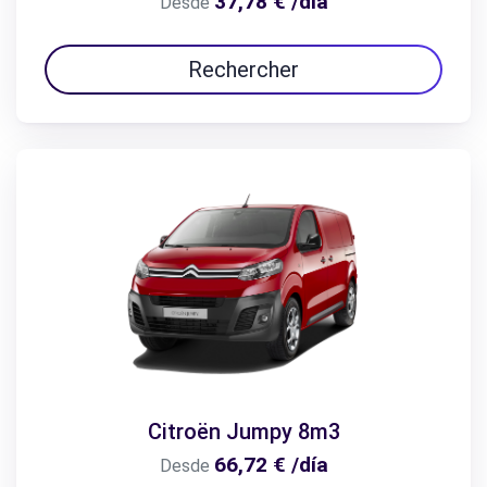
37,78 € /día
Desde
Rechercher
Citroën Jumpy 8m3
66,72 € /día
Desde