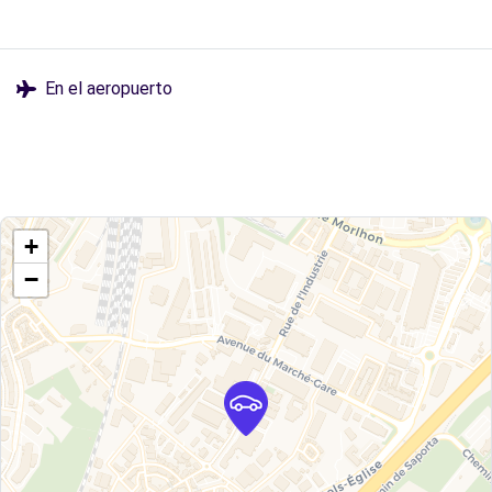
En el aeropuerto
+
−