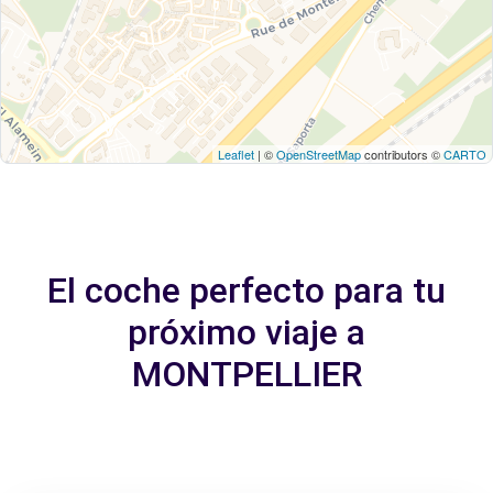
Leaflet
| ©
OpenStreetMap
contributors ©
CARTO
El coche perfecto para tu
próximo viaje a
MONTPELLIER