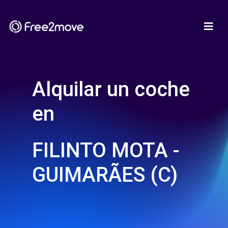
Alquilar un coche
en
FILINTO MOTA -
GUIMARÃES (C)