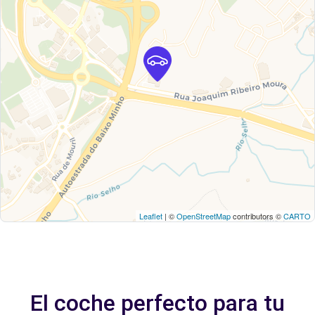
Leaflet
| ©
OpenStreetMap
contributors ©
CARTO
El coche perfecto para tu