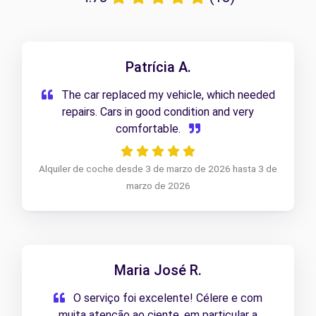
Patrícia A.
The car replaced my vehicle, which needed
repairs. Cars in good condition and very
comfortable.
Alquiler de coche desde 3 de marzo de 2026 hasta 3 de
marzo de 2026
Maria José R.
O serviço foi excelente! Célere e com
muita atenção ao ciente, em particular a