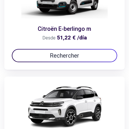
Citroën E-berlingo m
51,22 € /día
Desde
Rechercher