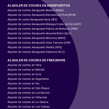
ALQUILER DE COCHES EN AEROPUERTOS
Alquiler de coches Aeropuerto Madrid (MAD)
Alquiler de coches Aeropuerto Barcelona-El Prat (BCN)
Alquiler de coche Aeropuerto Ibiza (IBZ)
Alquiler de coches Aeropuerto Málaga-Costa del Sol (AGP)
Alquiler de coches Aeropuerto Palma de Mallorca (PMI)
Alquiler de coches Aeropuerto Alicante-Elche (ALC)
Alquiler de coches Aeropuerto Menorca (MAH)
Alquiler de coches Aeropuerto Gran Canaria (LPA)
Alquiler de coches Aeropuerto Sevilla (SVQ)
Alquiler de coches Aeropuerto Valencia (VLC)
ALQUILER DE COCHES DE FREE2MOVE
Alquiler de coches en Vera
Alquiler de coches en Mérida
Alquiler de coches en Inca
Alquiler de coches en Argentona
Alquiler de coches en Vic
Alquiler de coches en San Roque
Alquiler de coches en Los Barrios
Alquiler de coches en Villarreal
Alquiler de coches en La Solana
Alquiler de coches en Las Gabias