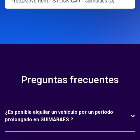
Free2Move Rent - STOCK-CAR - Guimarães (J)
Preguntas frecuentes
¿Es posible alquilar un vehículo por un período
prolongado en GUIMARAES ?