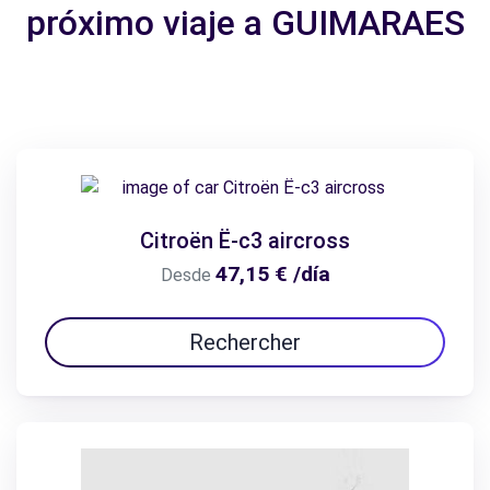
próximo viaje a GUIMARAES
Citroën Ë-c3 aircross
47,15 € /día
Desde
Rechercher