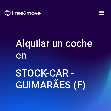
Alquilar un coche
en
STOCK-CAR -
GUIMARÃES (F)