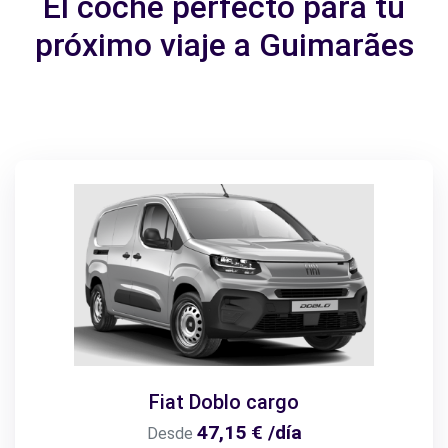
El coche perfecto para tu
próximo viaje a Guimarães
Fiat Doblo cargo
47,15 € /día
Desde