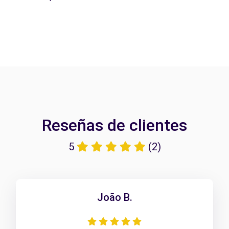
Reseñas de clientes
5
(2)
João B.