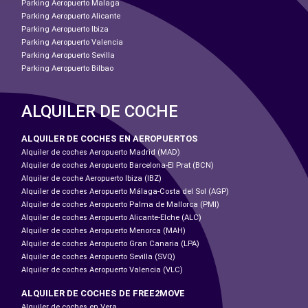
Parking Aeropuerto Malaga
Parking Aeropuerto Alicante
Parking Aeropuerto Ibiza
Parking Aeropuerto Valencia
Parking Aeropuerto Sevilla
Parking Aeropuerto Bilbao
ALQUILER DE COCHE
ALQUILER DE COCHES EN AEROPUERTOS
Alquiler de coches Aeropuerto Madrid (MAD)
Alquiler de coches Aeropuerto Barcelona-El Prat (BCN)
Alquiler de coche Aeropuerto Ibiza (IBZ)
Alquiler de coches Aeropuerto Málaga-Costa del Sol (AGP)
Alquiler de coches Aeropuerto Palma de Mallorca (PMI)
Alquiler de coches Aeropuerto Alicante-Elche (ALC)
Alquiler de coches Aeropuerto Menorca (MAH)
Alquiler de coches Aeropuerto Gran Canaria (LPA)
Alquiler de coches Aeropuerto Sevilla (SVQ)
Alquiler de coches Aeropuerto Valencia (VLC)
ALQUILER DE COCHES DE FREE2MOVE
Alquiler de coches en Vera