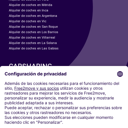
Alquiler de coches en Mérida
Alquiler de coches en Inca
Alquiler de coches en Argentona
Alquiler de coches en Vic
Alquiler de coches en San Roque
Alquiler de coches en Los Barrios
Alquiler de coches en Villarreal
Alquiler de coches en La Solana
Alquiler de coches en Las Gabias
CARSHARING
NUESTRAS CIUDADES
Paris
Madrid
Washington DC
Milán
Roma
Turín
Viena
Berlín
Colonia