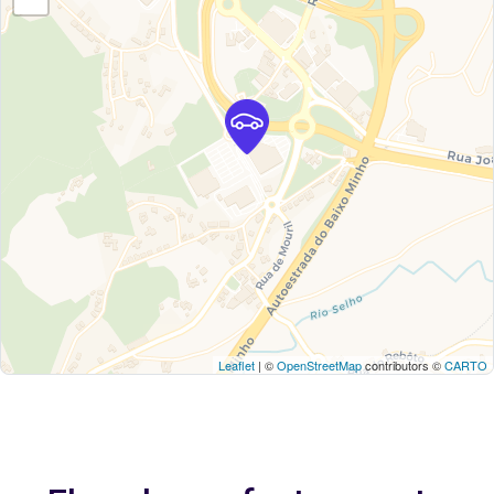
Leaflet
| ©
OpenStreetMap
contributors ©
CARTO